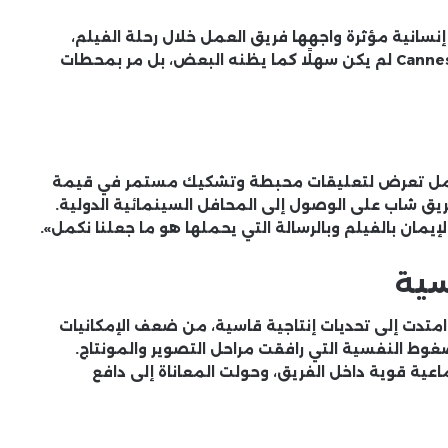
سانية مؤثرة واجهها فريق العمل خلال رحلة الفيلم،
Cannes
لم يكن سهلًا كما يظنه البعض، بل مر بمحطات
عمل تعرض لتعليقات محبطة وتشكيك مستمر في قيمة
ريق شاب على الوصول إلى المحافل السينمائية الدولية.
يمان بالفيلم وبالرسالة التي يحملها هو ما جعلنا نكمل».
سية
متدت إلى تحديات إنتاجية قاسية، من ضعف الإمكانيات
لضغوط النفسية التي رافقت مراحل التصوير والمونتاج.
اعية قوية داخل الفريق، وحولت المعاناة إلى دافع