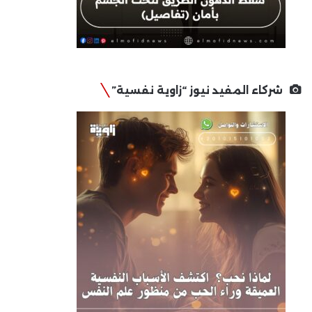
شركاء المفيد نيوز “زاوية نفسية”