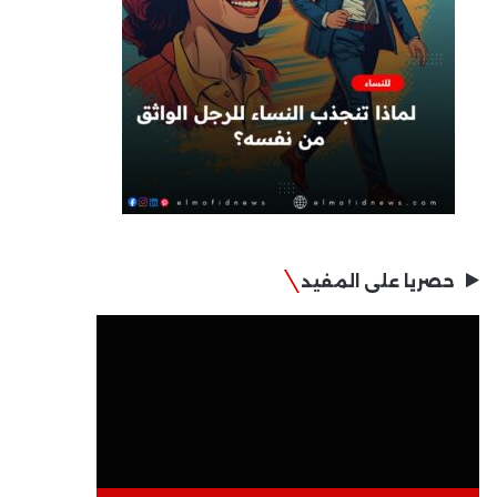
حصريا على المفيد
مشغل
الفيديو