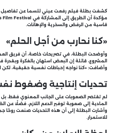
كشفت بطلة فيلم
رفعت عيني للسما
عن تفاصيل إن
مؤكدة أن الطريق إلى المشاركة في
 Film Festival
قاسية من الرفض والسخرية والإهانات.
«كنا نحارب من أجل الحلم»
وأوضحت البطلة، في تصريحات خاصة، أن فريق ال
المشروع، قائلة إن البعض استهان بالفكرة وبقدرة ف
وأضافت: «كنا نواجه إحباطات نفسية حقيقية، لكن الإ
تحديات إنتاجية وضغوط نف
لم تقتصر الصعوبات على الجانب المعنوي فقط، بل ا
المادية إلى صعوبة توفير الدعم اللازم، فضلًا عن ا
وأشارت البطلة إلى أن هذه التحديات صنعت روحًا جم
للاستمرار.