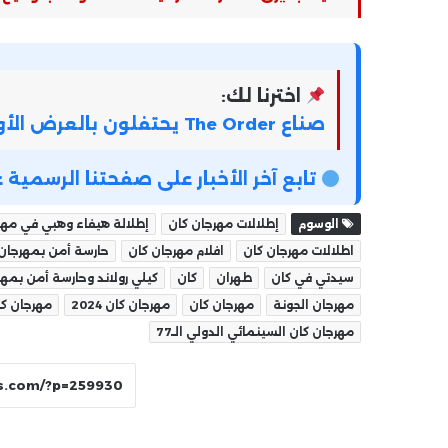
اخترنا لك:
صناع The Order يحتفلون بالعرض الأول للفيلم في مهرجان فينسيا
تابع آخر الأخبار على صفحتنا الرسمي
الوسوم
إطلالات مهرجان كان
إطلالة هيفاء وهبي في مهر
اطلالات مهرجان كان
افلام مهرجان كان
حارسة أمن بمهرجان 
سيدتي في كان
طهران
كان
كيلي رولاند‬⁩ وحارسة أمن بمه
مهرجان الجونة
مهرجان كان
مهرجان كان 2024
مهرجان كا
مهرجان كان السينمائي الدولي الـ77