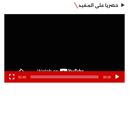
حصريا على المفيد
مشغل
الفيديو
02:49
00:00