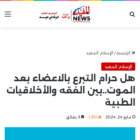
بحث عن
الق
الرئيسية
/
الإسلام المفيد
الإسلام المفيد
هل حرام التبرع بالاعضاء بعد
الموت..بين الفقه والأخلاقيات
الطبية
مايو 24, 2024
1٬351
3 دقائق