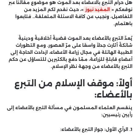
هل حرام التبرع بالاعضاء بعد الموت هو موضوع مقالنا عبر
نوقعكم «
المفيد نيوز
»، حيث نقدم لكم المزيد من
التفاصيل، ونجيب عن كافة الاسئلة المتعلقة.. فتابعوا
باهتمام.
يُعدّ التبرع بالأعضاء بعد الموت قضيةً أخلاقيةً ودينيةً
شائكةً أثارت جدلاً واسعًا على مرّ العصور. ومع التطورات
الطبية الهائلة في مجال زراعة الأعضاء، ازدادت الحاجة إلى
أعضاءٍ قابلةٍ للزراعة، ممّا دفع بالكثيرين للتساؤل عن حكم
التبرع بالأعضاء من وجهة نظر الإسلام.
أولاً: موقف الإسلام من التبرع
بالأعضاء:
ينقسم العلماء المسلمون في مسألة التبرع بالأعضاء إلى
رأيين رئيسيين:
1. الرأي الأول: جواز التبرع بالأعضاء: