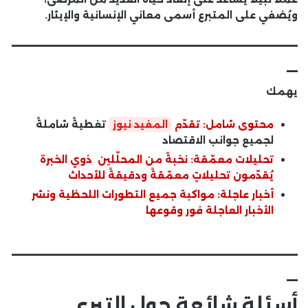
ويُضفي على المتبرع أسمى معاني الإنسانية والإيثار.
__________________________
_
يهمك
محتوى شامل: تقدّم
المفيد نيوز
تغطيةً شاملةً
لجميع جوانب الاقتصاد
تحليلات معمّقة: نخبةً من المحلّلين ذوي الخبرة
يُقدّمون تحليلاتٍ معمّقةً ودقيقةً للأحداث
أخبار عاجلة: مواكبة جميع التطورات اللحظية ونشر
الأخبار العاجلة فور وقوعها
__________________________
_
أسئلة شائعة حول التبرع