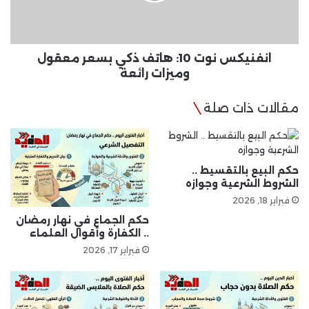
معقول
وميزات
رائعة
انفنيكس نوت 10: هاتف ذكي بسعر معقول
وميزات رائعة
مقالات ذات صلة
حكم البيع بالتقسيط ..
الشروط الشرعية وجوازه
فبراير 18, 2026
حكم الجماع في نهار رمضان
.. الكفارة وأقوال العلماء
فبراير 17, 2026