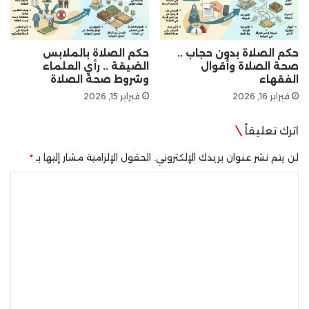
حكم الصلاة بدون حجاب ..
حكم الصلاة بالملابس
صحة الصلاة وأقوال
الضيقة .. رأي العلماء
الفقهاء
وشروط صحة الصلاة
فبراير 16, 2026
فبراير 15, 2026
اترك تعليقاً
لن يتم نشر عنوان بريدك الإلكتروني.
الحقول الإلزامية مشار إليها بـ
*
ا
ل
ت
ع
ل
ي
ق