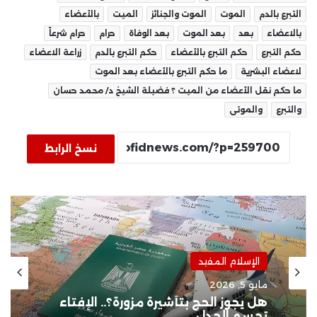
التبرع بالدم
الموت
الموت والجنائز
الميت
بالأعضاء
بالاعضاء
بعد
بعد الموت
بعد الوفاة
حرام
حرام شرعاً
حكم التبرع
حكم التبرع بالأعضاء
حكم التبرع بالدم
زراعة الاعضاء
لاعضاء البشرية
ما حكم التبرع بالأعضاء بعد الموت
ما حكم نقل الأعضاء من الميت ؟ فضيلة الشيخ د/ محمد حسان
والتبرع
والموتى
نسخ الرابط
الإسلام المفيد
مايو 5, 2026
هل يجوز الحج بتأشيرة مزورة؟.. الإفتاء
تحسم الجدل