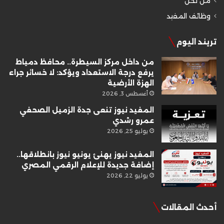
من نحن
وظائف المفيد
تريند اليوم
من داخل مركز السيطرة.. محافظ دمياط
يرفع درجة الاستعداد ويؤكد: لا خسائر جراء
الهزة الأرضية
أغسطس 3, 2026
المفيد نيوز تنعى جدة الزميل الصحفي
عمرو رشدي
يوليو 25, 2026
المفيد نيوز يهنئ يونيو نيوز بانطلاقها..
إضافة جديدة للإعلام الرقمي المصري
يوليو 22, 2026
أحدث المقالات