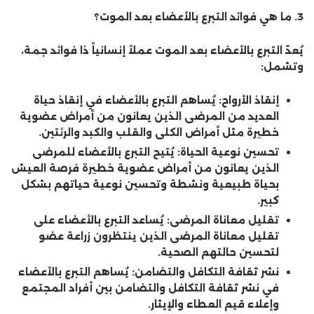
3. ما هي فوائد التبرع بالأعضاء بعد الموت؟
يُعدّ التبرع بالأعضاء بعد الموت عملاً إنسانياً ذا فوائد جمة،
وتشمل:
إنقاذ الأرواح:
يُساهم التبرع بالأعضاء في إنقاذ حياة
العديد من المرضى الذين يعانون من أمراض عضوية
خطيرة مثل أمراض الكلى والقلب والكبد والرئتين.
تحسين نوعية الحياة:
يُتيح التبرع بالأعضاء للمرضى
الذين يعانون من أمراض عضوية خطيرة فرصة العيش
بحياة طبيعية ونشطة وتحسين نوعية حياتهم بشكل
كبير.
تقليل معاناة المرضى:
يُساعد التبرع بالأعضاء على
تقليل معاناة المرضى الذين ينتظرون زراعة عضو
لتحسين حالتهم الصحية.
نشر ثقافة التكافل والتضامن:
يُساهم التبرع بالأعضاء
في نشر ثقافة التكافل والتضامن بين أفراد المجتمع
وإعلاء قيم العطاء والإيثار.