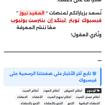
نُسعد بزياراتكم لمنصات “
المفيد نيوز
”
فيسبوك
تويتر
لينكد إن
بنترست
يوتيوب
معًا ننشر المعرفة
ونُثري العقول!
__________________________
_
تابع آخر الأخبار على صفحتنا الرسمية على
فيسبوك
الوسوم
أحكام المريض
أحكام الموت
أحكام الميت
أحكام غسل الميت
احكام تجهيز الميت
الأعضاء
الاعضاء
الاعضاء البشرية
التبرع
التبرع بالأعضاء
التبرع بالاعضاء