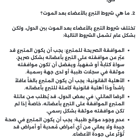
2. ما هي شروط التبرع بالأعضاء بعد الموت؟
تختلف شروط التبرع بالأعضاء بعد الموت بين الدول، ولكن
بشكل عام تشمل الشروط التالية:
الموافقة الصريحة للمتبرع:
يجب أن يكون المتبرع قد
عبّر عن موافقته على التبرع بأعضائه بشكل صريح،
سواءً كتابةً أو شفهياً، ويفضل أن تكون موافقته
موثقة في سجلات طبية أو لدى جهة رسمية.
الأهلية القانونية:
يجب أن يكون المتبرع بالغاً عاقلاً
راشداً وذا أهلية قانونية كاملة للتبرع بأعضائه.
الرضا العائلي:
في بعض الدول، قد يُطلب من عائلة
المتبرع الموافقة على التبرع بأعضائه، خاصةً إذا لم
تكن موافقته موثقة بشكل رسمي.
عدم وجود موانع طبية:
يجب أن يكون المتبرع في صحة
جيدة ولا يعاني من أي أمراض مُعدية أو أمراض قد
تُؤثّر على جودة الأعضاء.