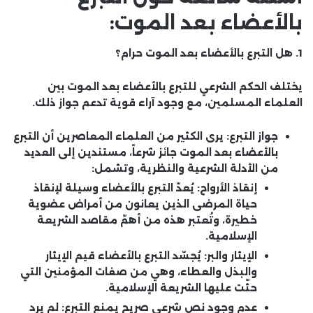
بالأعضاء بعد الموت:
1. هل التبرع بالأعضاء بعد الموت حرام؟
يختلف الحكم الشرعي للتبرع بالأعضاء بعد الموت بين
العلماء المسلمين، مع وجود آراء قوية تدعم جواز ذلك.
جواز التبرع:
يرى الكثير من العلماء المعاصرين أن التبرع
بالأعضاء بعد الموت جائز شرعاً، مستندين إلى العديد
من الأدلة الشرعية والنظرية، وتشمل:
إنقاذ الأرواح:
يُعدّ التبرع بالأعضاء وسيلة لإنقاذ
حياة المرضى الذين يعانون من أمراض عضوية
خطيرة، وتُعتبر هذه من أهمّ مقاصد الشريعة
الإسلامية.
الإيثار والبر:
يُجسّد التبرع بالأعضاء قيم الإيثار
والبذل والعطاء، وهي من صفات المؤمنين التي
حثّت عليها الشريعة الإسلامية.
عدم وجود نص شرعي صريح يمنع التبرع:
لم يرد