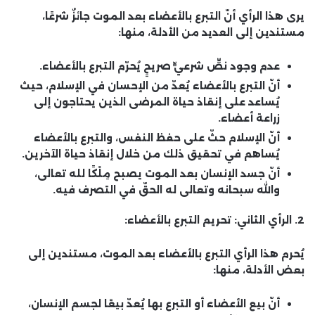
يرى هذا الرأي أنّ التبرع بالأعضاء بعد الموت
جائزٌ شرعًا
،
مستندين إلى العديد من الأدلة، منها:
عدم وجود نصٍّ شرعيٍّ صريحٍ يُحرّم التبرع بالأعضاء.
أنّ التبرع بالأعضاء يُعدّ من الإحسان في الإسلام،
حيث
يُساعد على إنقاذ حياة المرضى الذين يحتاجون إلى
زراعة أعضاء.
أنّ الإسلام حثّ على حفظ النفس،
والتبرع بالأعضاء
يُساهم في تحقيق ذلك من خلال إنقاذ حياة الآخرين.
أنّ جسد الإنسان بعد الموت يصبح مِلْكًا لله تعالى،
والله سبحانه وتعالى له الحقّ في التصرف فيه.
2. الرأي الثاني: تحريم التبرع بالأعضاء:
يُحرم هذا الرأي التبرع بالأعضاء بعد الموت، مستندين إلى
بعض الأدلة، منها:
أنّ بيع الأعضاء أو التبرع بها يُعدّ بيعًا لجسم الإنسان،