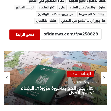
دعاء المظلوم سريع الاجابه
دعاء المظلوم علي الظالم
عقوق الوالدين على الابناء
علي
كبار العلماء
لهلاك الظالم
لهلاك الظالم سريعا
متى يجوز مقاطعة الوالدين
هل يجوز أن لا أسامح من ظلمني
هلاك الظالمين
نسخ الرابط
الإسلام المفيد
مايو 5, 2026
هل يجوز الحج بتأشيرة مزورة؟.. الإفتاء
تحسم الجدل