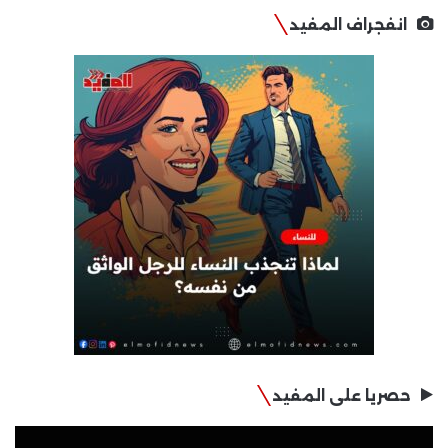
انفجراف المفيد
حصريا على المفيد
مشغل