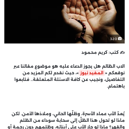
320
✍️ كتب:
كريم محمود
الاب الظالم هل يجوز الدعاء عليه هو موضوع مقالنا عبر
نوقعكم «
المفيد نيوز
»، حيث نقدم لكم المزيد من
التفاصيل، ونجيب عن كافة الاسئلة المتعلقة.. فتابعوا
باهتمام.
يُعدّ الأب عماد الأسرة، وظلّها الحاني، وملاذها الآمن. لكن
ماذا لو تحول هذا الظلّ إلى سحابة سوداء من الظلم
والقهر؟ ماذا لو جار الأب على أبنائه، وظلمهم دون رحمة أو