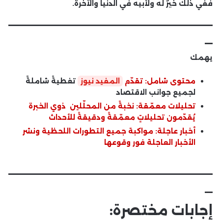
ففي ذلك خيرٌ له ولأبيه في الدنيا والآخرة.
__________________________
_
يهمك
محتوى شامل: تقدّم
المفيد نيوز
تغطيةً شاملةً
لجميع جوانب الاقتصاد
تحليلات معمّقة: نخبةً من المحلّلين ذوي الخبرة
يُقدّمون تحليلاتٍ معمّقةً ودقيقةً للأحداث
أخبار عاجلة: مواكبة جميع التطورات اللحظية ونشر
الأخبار العاجلة فور وقوعها
__________________________
_
إجابات مختصرة: