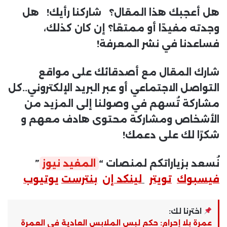
هل أعجبك هذا المقال؟ شاركنا رأيك! هل
وجدته مفيدًا أو ممتعًا؟ إن كان كذلك،
فساعدنا في نشر المعرفة!
شارك المقال مع أصدقائك على مواقع
التواصل الاجتماعي أو عبر البريد الإلكتروني..كل
مشاركة تُسهم في وصولنا إلى المزيد من
الأشخاص ومشاركة محتوى هادف معهم و
شكرًا لك على دعمك!
نُسعد بزياراتكم لمنصات “
المفيد نيوز
”
فيسبوك
تويتر
لينكد إن
بنترست
يوتيوب
اخترنا لك:
عمرة بلا إحرام: حكم لبس الملابس العادية في العمرة