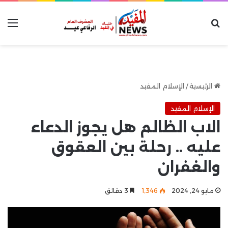
بحث عن
الق
الرئيسية
/
الإسلام المفيد
الإسلام المفيد
الاب الظالم هل يجوز الدعاء
عليه .. رحلة بين العقوق
والغفران
مايو 24, 2024
1٬346
3 دقائق