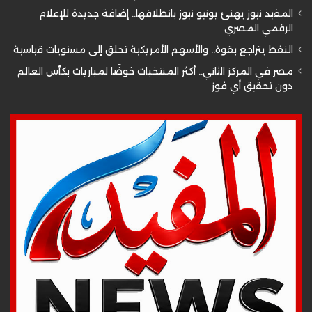
المفيد نيوز يهنئ يونيو نيوز بانطلاقها.. إضافة جديدة للإعلام
الرقمي المصري
النفط يتراجع بقوة.. والأسهم الأمريكية تحلق إلى مستويات قياسية
مصر في المركز الثاني.. أكثر المنتخبات خوضًا لمباريات بكأس العالم
دون تحقيق أي فوز