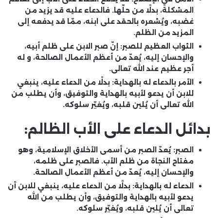
المشكلة، بدلًا من حلّها. فالدعاء عليه قد يزيد من
غضبه، ويُشعره بالحقد على ابنه، ممّا قد يدفعه إلى
المزيد من الظلم.
الثواب العظيم للصبر:
إنّ صبر الابن على ظلم أبيه،
والإحسان إليه، يُعدّ من أعظم الأعمال الصالحة، و له
أجر عظيم عند الله تعالى.
الأمر بالدعاء له بالهداية:
بدلًا من الدعاء عليه، ينبغي
للابن أن يدعو لأبيه بالهداية والتوفيق، وأن يطلب من
الله تعالى أن يُلين قلبه، ويُغيّر سلوكه.
بدائل الدعاء على الأب الظالم:
الصبر:
يُعدّ الصبر من أسمى الأخلاق الإسلامية، وهو
مفتاح النجاة من ظلم الأب. فالصبر على ظلمه،
والإحسان إليه، يُعدّ من أعظم الأعمال الصالحة.
الدعاء له بالهداية:
بدلًا من الدعاء عليه، ينبغي للابن أن
يدعو لأبيه بالهداية والتوفيق، وأن يطلب من الله
تعالى أن يُلين قلبه، ويُغيّر سلوكه.