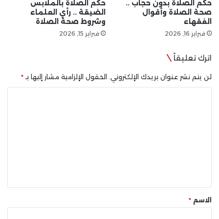
حكم الصلاة بدون حجاب ..
حكم الصلاة بالملابس
صحة الصلاة وأقوال
الضيقة .. رأي العلماء
الفقهاء
وشروط صحة الصلاة
فبراير 16, 2026
فبراير 15, 2026
اترك تعليقاً
لن يتم نشر عنوان بريدك الإلكتروني.
الحقول الإلزامية مشار إليها بـ
*
ا
ل
ت
ع
ل
ي
ق
*
الاسم
*