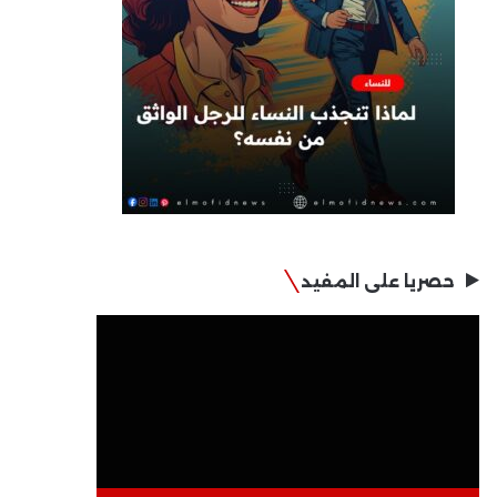
حصريا على المفيد
مشغل
الفيديو