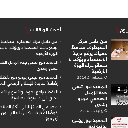
ليوم
أحدث المقالات
من داخل مركز
من داخل مركز السيطرة.. محافظ 
السيطرة.. محافظ
يرفع درجة الاستعداد ويؤكد: لا خسا
دمياط يرفع درجة
الهزة الأرضية
الاستعداد ويؤكد: لا
المفيد نيوز تنعى جدة الزميل ال
خسائر جراء الهزة
عمرو رشدي
الأرضية
المفيد نيوز يهنئ يونيو نيوز بانطلا
أغسطس 3, 2026
إضافة جديدة للإعلام الرقمي ال
المفيد نيوز تنعى
النفط يتراجع بقوة.. والأسهم الأم
جدة الزميل
تحلق إلى مستويات قياسية
الصحفي عمرو
رشدي
مصر في المركز الثاني.. أكثر المنتخ
يوليو 25, 2026
خوضًا لمباريات بكأس العالم دون
أي فوز
المفيد نيوز يهنئ
يونيو نيوز