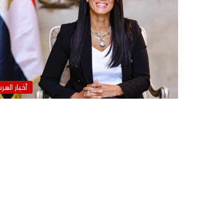
أخبار العر