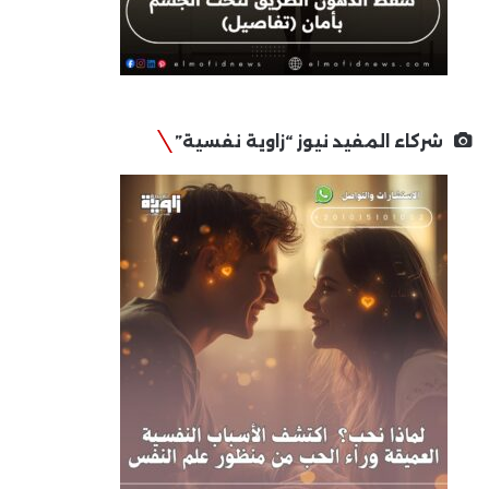
شركاء المفيد نيوز “زاوية نفسية”