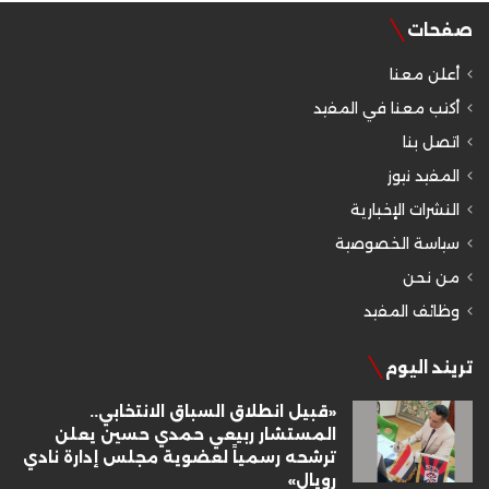
صفحات
أعلن معنا
أكتب معنا في المفيد
اتصل بنا
المفيد نيوز
النشرات الإخبارية
سياسة الخصوصية
من نحن
وظائف المفيد
تريند اليوم
«قبيل انطلاق السباق الانتخابي..
المستشار ربيعي حمدي حسين يعلن
ترشحه رسمياً لعضوية مجلس إدارة نادي
رويال»