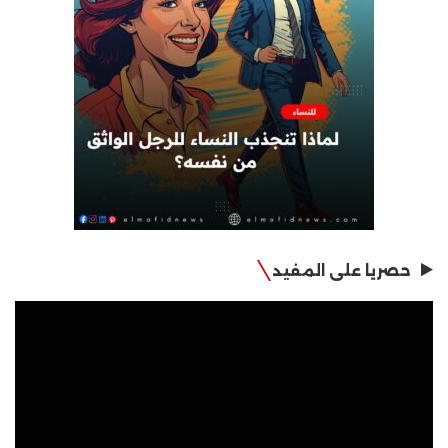
حصريا على المفيد
مشغل
الفيديو