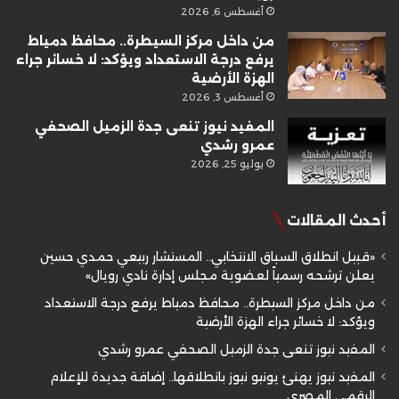
أغسطس 6, 2026
من داخل مركز السيطرة.. محافظ دمياط
يرفع درجة الاستعداد ويؤكد: لا خسائر جراء
الهزة الأرضية
أغسطس 3, 2026
المفيد نيوز تنعى جدة الزميل الصحفي
عمرو رشدي
يوليو 25, 2026
أحدث المقالات
«قبيل انطلاق السباق الانتخابي.. المستشار ربيعي حمدي حسين
يعلن ترشحه رسمياً لعضوية مجلس إدارة نادي رويال»
من داخل مركز السيطرة.. محافظ دمياط يرفع درجة الاستعداد
ويؤكد: لا خسائر جراء الهزة الأرضية
المفيد نيوز تنعى جدة الزميل الصحفي عمرو رشدي
المفيد نيوز يهنئ يونيو نيوز بانطلاقها.. إضافة جديدة للإعلام
الرقمي المصري