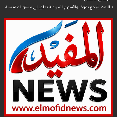
النفط يتراجع بقوة.. والأسهم الأمريكية تحلق إلى مستويات قياسية