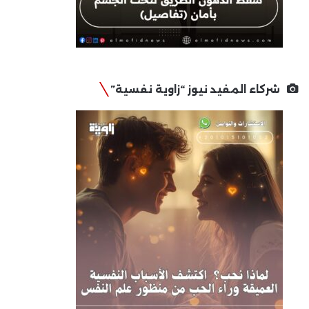
شركاء المفيد نيوز “زاوية نفسية”