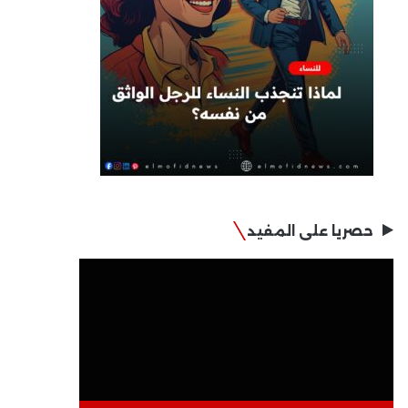
حصريا على المفيد
مشغل
الفيديو