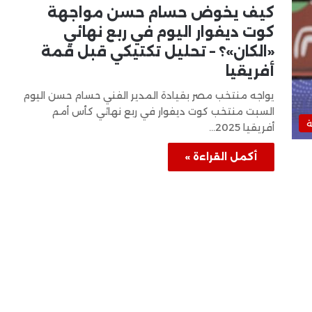
كيف يخوض حسام حسن مواجهة
كوت ديفوار اليوم في ربع نهائي
«الكان»؟ – تحليل تكتيكي قبل قمة
أفريقيا
يواجه منتخب مصر بقيادة المدير الفني حسام حسن اليوم
السبت منتخب كوت ديفوار في ربع نهائي كأس أمم
ة
أفريقيا 2025…
أكمل القراءة »