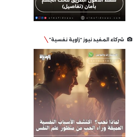
شركاء المفيد نيوز “زاوية نفسية”