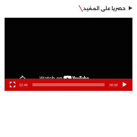
حصريا على المفيد
مشغل
الفيديو
02:49
00:00