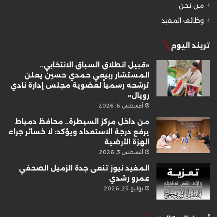
من نحن
وظائف المفيد
تريند اليوم
«قبيل انطلاق السباق الانتخابي..
المستشار ربيعي حمدي حسين يعلن
ترشحه رسمياً لعضوية مجلس إدارة نادي
رويال»
أغسطس 6, 2026
من داخل مركز السيطرة.. محافظ دمياط
يرفع درجة الاستعداد ويؤكد: لا خسائر جراء
الهزة الأرضية
أغسطس 3, 2026
المفيد نيوز تنعى جدة الزميل الصحفي
عمرو رشدي
يوليو 25, 2026