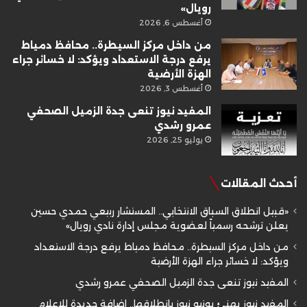
رويال»
أغسطس 6, 2026
من داخل مركز السيطرة.. محافظ دمياط
يرفع درجة الاستعداد ويؤكد: لا خسائر جراء
الهزة الأرضية
أغسطس 3, 2026
المفيد نيوز تنعى جدة الزميل الصحفي
عمرو رشدي
يوليو 25, 2026
أحدث المقالات
«قبيل انطلاق السباق الانتخابي.. المستشار ربيعي حمدي حسين
يعلن ترشحه رسمياً لعضوية مجلس إدارة نادي رويال»
من داخل مركز السيطرة.. محافظ دمياط يرفع درجة الاستعداد
ويؤكد: لا خسائر جراء الهزة الأرضية
المفيد نيوز تنعى جدة الزميل الصحفي عمرو رشدي
المفيد نيوز يهنئ يونيو نيوز بانطلاقها.. إضافة جديدة للإعلام