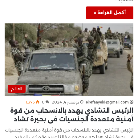
أكمل القراءة »
العالم
elrefaayeid@gmail.com
نوفمبر 4, 2024
0
1٬375
الرئيس التشادي يهدد بالانسحاب من قوة
أمنية متعددة الجنسيات فى بحيرة تشاد
الرئيس التشادي يهدد بالانسحاب من قوة أمنية متعددة الجنسيات
فى بحيرة تشاد هذا هو موضوع مقالنا عبر موقعكم «المفيد