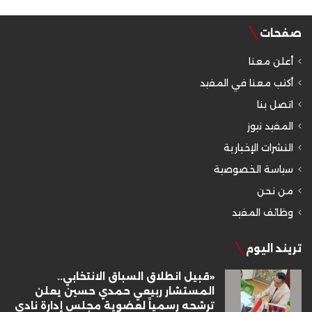
صفحات
أعلن معنا
أكتب معنا في المفيد
اتصل بنا
المفيد نيوز
النشرات الإخبارية
سياسة الخصوصية
من نحن
وظائف المفيد
تريند اليوم
«قبيل انطلاق السباق الانتخابي..
المستشار ربيعي حمدي حسين يعلن
ترشحه رسمياً لعضوية مجلس إدارة نادي