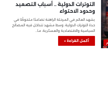
التوترات الدولية .. أسباب التصعيد
وحدود الاحتواء
يشهد العالم في المرحلة الراهنة تصاعدًا ملحوظًا في
حدة التوترات الدولية، وسط مشهد تتداخل فيه المصالح
السياسية والاقتصادية والعسكرية، ما…
أكمل القراءة »
م