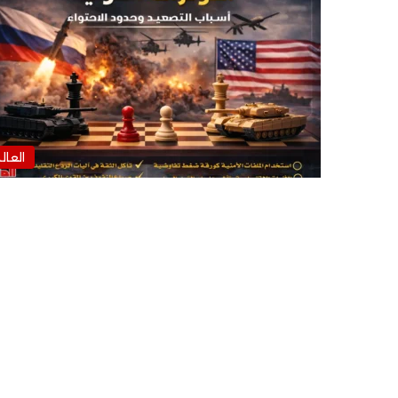
العال