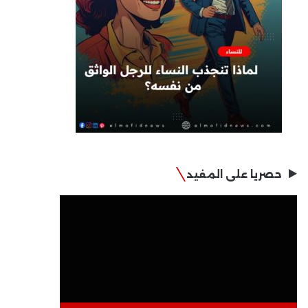
حصريا على المفيد
مشغل
الفيديو