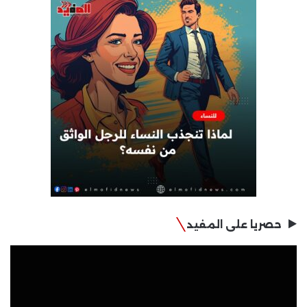
حصريا على المفيد
مشغل
الفيديو