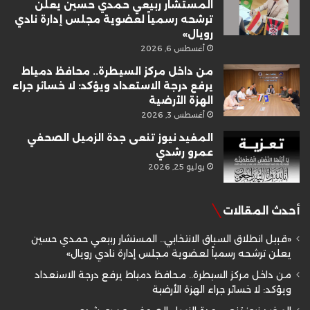
المستشار ربيعي حمدي حسين يعلن
ترشحه رسمياً لعضوية مجلس إدارة نادي
رويال»
أغسطس 6, 2026
من داخل مركز السيطرة.. محافظ دمياط
يرفع درجة الاستعداد ويؤكد: لا خسائر جراء
الهزة الأرضية
أغسطس 3, 2026
المفيد نيوز تنعى جدة الزميل الصحفي
عمرو رشدي
يوليو 25, 2026
أحدث المقالات
«قبيل انطلاق السباق الانتخابي.. المستشار ربيعي حمدي حسين
يعلن ترشحه رسمياً لعضوية مجلس إدارة نادي رويال»
من داخل مركز السيطرة.. محافظ دمياط يرفع درجة الاستعداد
ويؤكد: لا خسائر جراء الهزة الأرضية