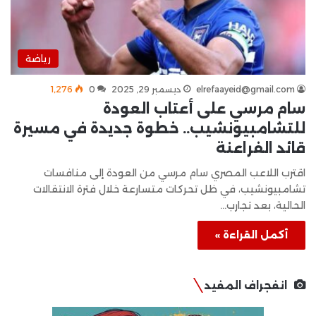
رياضة
elrefaayeid@gmail.com
ديسمبر 29, 2025
0
1٬276
سام مرسي على أعتاب العودة
للتشامبيونشيب.. خطوة جديدة في مسيرة
قائد الفراعنة
اقترب اللاعب المصري سام مرسي من العودة إلى منافسات
تشامبيونشيب، في ظل تحركات متسارعة خلال فترة الانتقالات
الحالية، بعد تجارب…
أكمل القراءة »
انفجراف المفيد