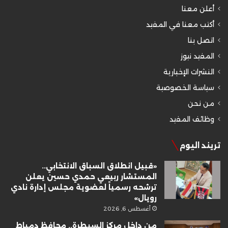
أعلن معنا
أكتب معنا في المفيد
اتصل بنا
المفيد نيوز
النشرات الإخبارية
سياسة الخصوصية
من نحن
وظائف المفيد
تريند اليوم
«قبيل انطلاق السباق الانتخابي..
المستشار ربيعي حمدي حسين يعلن
ترشحه رسمياً لعضوية مجلس إدارة نادي
رويال»
أغسطس 6, 2026
من داخل مركز السيطرة.. محافظ دمياط