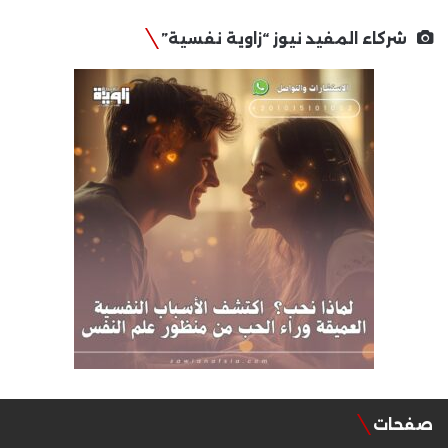
شركاء المفيد نيوز “زاوية نفسية”
صفحات