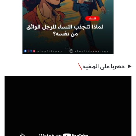
حصريا على المفيد
مشغل
الفيديو