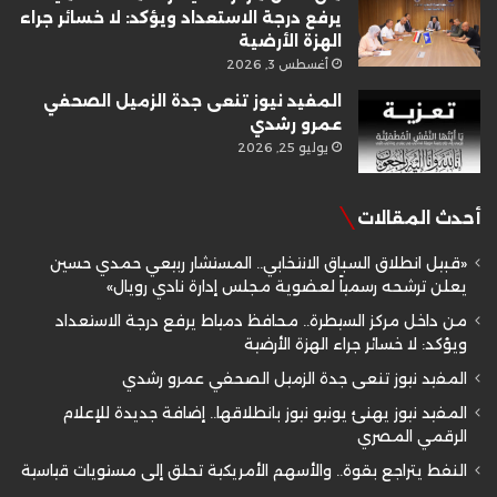
يرفع درجة الاستعداد ويؤكد: لا خسائر جراء
الهزة الأرضية
أغسطس 3, 2026
المفيد نيوز تنعى جدة الزميل الصحفي
عمرو رشدي
يوليو 25, 2026
أحدث المقالات
«قبيل انطلاق السباق الانتخابي.. المستشار ربيعي حمدي حسين
يعلن ترشحه رسمياً لعضوية مجلس إدارة نادي رويال»
من داخل مركز السيطرة.. محافظ دمياط يرفع درجة الاستعداد
ويؤكد: لا خسائر جراء الهزة الأرضية
المفيد نيوز تنعى جدة الزميل الصحفي عمرو رشدي
المفيد نيوز يهنئ يونيو نيوز بانطلاقها.. إضافة جديدة للإعلام
الرقمي المصري
النفط يتراجع بقوة.. والأسهم الأمريكية تحلق إلى مستويات قياسية