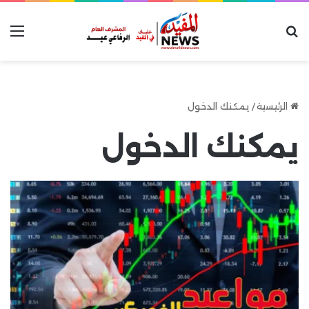
بحث عن
الق
الرئيسية
/
يمكنك الدخول
يمكنك الدخول