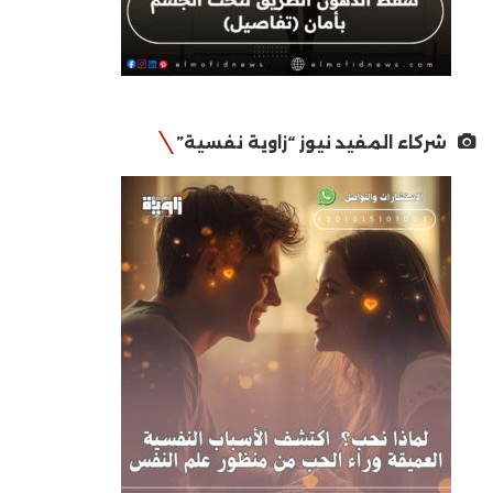
شركاء المفيد نيوز “زاوية نفسية”