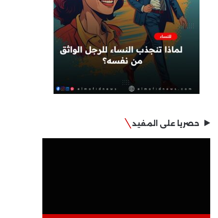
حصريا على المفيد
مشغل
الفيديو