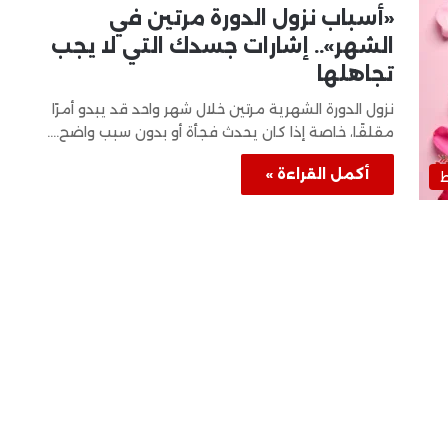
«أسباب نزول الدورة مرتين في
الشهر».. إشارات جسدك التي لا يجب
تجاهلها
نزول الدورة الشهرية مرتين خلال شهر واحد قد يبدو أمرًا
مقلقًا، خاصة إذا كان يحدث فجأة أو بدون سبب واضح.…
أكمل القراءة »
ط