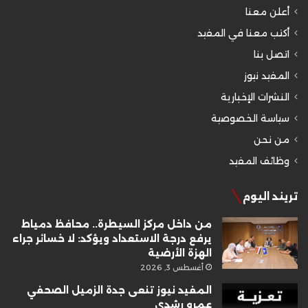
أعلن معنا
أكتب معنا في المفيد
اتصل بنا
المفيد نيوز
النشرات الإخبارية
سياسة الخصوصية
من نحن
وظائف المفيد
تريند اليوم
من داخل مركز السيطرة.. محافظ دمياط
يرفع درجة الاستعداد ويؤكد: لا خسائر جراء
الهزة الأرضية
أغسطس 3, 2026
المفيد نيوز تنعى جدة الزميل الصحفي
عمرو رشدي