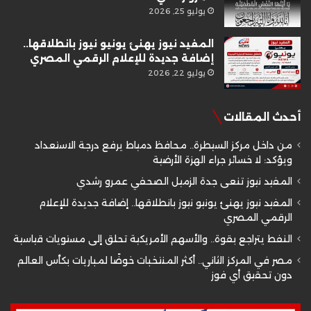
يوليو 25, 2026
المفيد نيوز يهنئ يونيو نيوز بانطلاقها..
إضافة جديدة للإعلام الرقمي المصري
يوليو 22, 2026
أحدث المقالات
من داخل مركز السيطرة.. محافظ دمياط يرفع درجة الاستعداد
ويؤكد: لا خسائر جراء الهزة الأرضية
المفيد نيوز تنعى جدة الزميل الصحفي عمرو رشدي
المفيد نيوز يهنئ يونيو نيوز بانطلاقها.. إضافة جديدة للإعلام
الرقمي المصري
النفط يتراجع بقوة.. والأسهم الأمريكية تحلق إلى مستويات قياسية
مصر في المركز الثاني.. أكثر المنتخبات خوضًا لمباريات بكأس العالم
دون تحقيق أي فوز