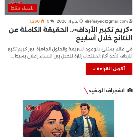
للنساء فقط
elrefaayeid@gmail.com
يناير 11, 2026
0
1٬260
«كريم تكبير الأرداف».. الحقيقة الكاملة عن
النتائج خلال أسابيع
في عالم يمتلئ بالوعود السريعة والحلول الجاهزة، يبرز كريم تكبير
الأرداف كأحد أكثر المنتجات إثارة للجدل بين النساء. إعلان بسيط،…
أكمل القراءة »
انفجراف المفيد