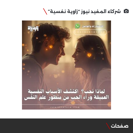
شركاء المفيد نيوز “زاوية نفسية”
صفحات