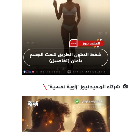
شركاء المفيد نيوز “زاوية نفسية”