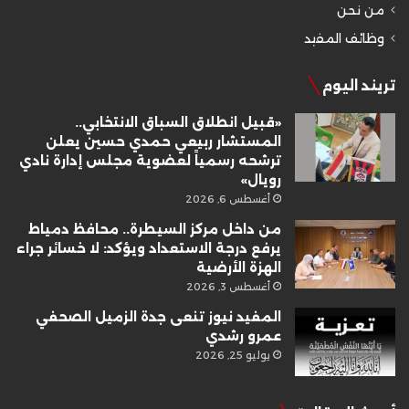
من نحن
وظائف المفيد
تريند اليوم
«قبيل انطلاق السباق الانتخابي..
المستشار ربيعي حمدي حسين يعلن
ترشحه رسمياً لعضوية مجلس إدارة نادي
رويال»
أغسطس 6, 2026
من داخل مركز السيطرة.. محافظ دمياط
يرفع درجة الاستعداد ويؤكد: لا خسائر جراء
الهزة الأرضية
أغسطس 3, 2026
المفيد نيوز تنعى جدة الزميل الصحفي
عمرو رشدي
يوليو 25, 2026