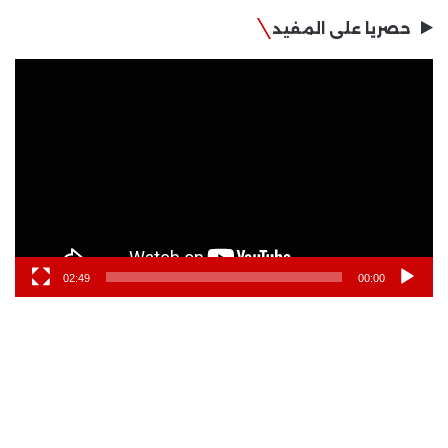
حصريا على المفيد
مشغل
الفيديو
02:49
00:00