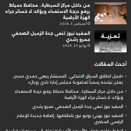
من داخل مركز السيطرة.. محافظ دمياط
يرفع درجة الاستعداد ويؤكد: لا خسائر جراء
الهزة الأرضية
أغسطس 3, 2026
المفيد نيوز تنعى جدة الزميل الصحفي
عمرو رشدي
يوليو 25, 2026
أحدث المقالات
«قبيل انطلاق السباق الانتخابي.. المستشار ربيعي حمدي حسين
يعلن ترشحه رسمياً لعضوية مجلس إدارة نادي رويال»
من داخل مركز السيطرة.. محافظ دمياط يرفع درجة الاستعداد
ويؤكد: لا خسائر جراء الهزة الأرضية
المفيد نيوز تنعى جدة الزميل الصحفي عمرو رشدي
المفيد نيوز يهنئ يونيو نيوز بانطلاقها.. إضافة جديدة للإعلام
الرقمي المصري
النفط يتراجع بقوة.. والأسهم الأمريكية تحلق إلى مستويات قياسية