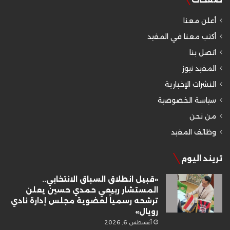
أعلن معنا
أكتب معنا في المفيد
اتصل بنا
المفيد نيوز
النشرات الإخبارية
سياسة الخصوصية
من نحن
وظائف المفيد
تريند اليوم
«قبيل انطلاق السباق الانتخابي..
المستشار ربيعي حمدي حسين يعلن
ترشحه رسمياً لعضوية مجلس إدارة نادي
رويال»
أغسطس 6, 2026