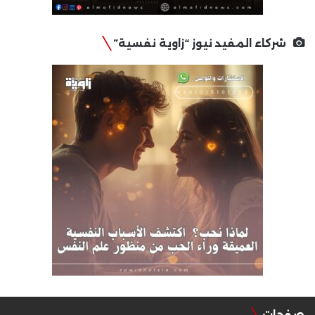
شركاء المفيد نيوز “زاوية نفسية”
صفحات