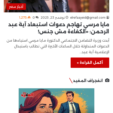
أخبار مصر
elrefaayeid@gmail.com
نوفمبر 23, 2025
0
1٬275
مايا مرسي تهاجم دعوات استبعاد آية عبد
الرحمن: «الكفاءة مش جنس!
أبدت وزيرة التضامن الاجتماعي الدكتورة مايا مرسي استياءها من
الدعوات المتداولة خلال الساعات الأخيرة التي تطالب باستبدال
الإعلامية آية عبد…
أكمل القراءة »
انفجراف المفيد