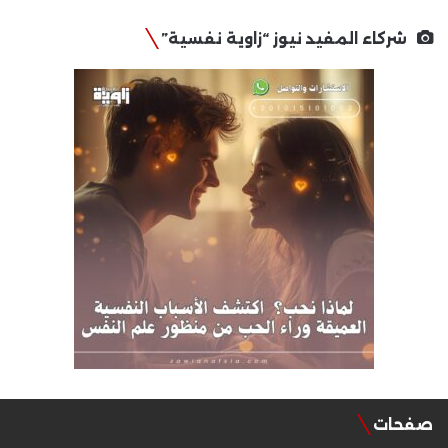
شركاء المفيد نيوز “زاوية نفسية”
صفحات