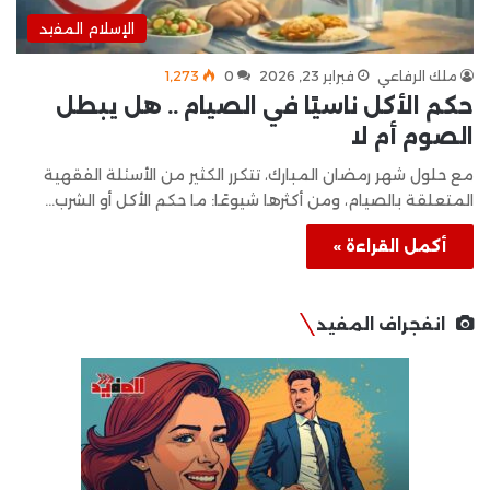
الإسلام المفيد
ملك الرفاعي
فبراير 23, 2026
0
1٬273
حكم الأكل ناسيًا في الصيام .. هل يبطل
الصوم أم لا
مع حلول شهر رمضان المبارك، تتكرر الكثير من الأسئلة الفقهية
المتعلقة بالصيام، ومن أكثرها شيوعًا: ما حكم الأكل أو الشرب…
أكمل القراءة »
انفجراف المفيد