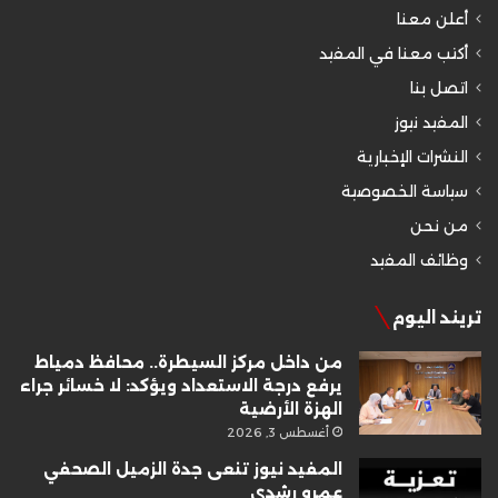
أعلن معنا
أكتب معنا في المفيد
اتصل بنا
المفيد نيوز
النشرات الإخبارية
سياسة الخصوصية
من نحن
وظائف المفيد
تريند اليوم
من داخل مركز السيطرة.. محافظ دمياط
يرفع درجة الاستعداد ويؤكد: لا خسائر جراء
الهزة الأرضية
أغسطس 3, 2026
المفيد نيوز تنعى جدة الزميل الصحفي
عمرو رشدي