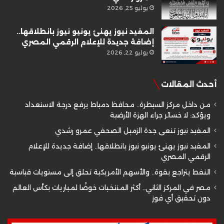
يوليو 25, 2026
المفيد نيوز يهنئ يونيو نيوز بانطلاقها..
إضافة جديدة للإعلام الرقمي المصري
يوليو 22, 2026
أحدث المقالات
من داخل مركز السيطرة.. محافظ دمياط يرفع درجة الاستعداد
ويؤكد: لا خسائر جراء الهزة الأرضية
المفيد نيوز تنعى جدة الزميل الصحفي عمرو رشدي
المفيد نيوز يهنئ يونيو نيوز بانطلاقها.. إضافة جديدة للإعلام
الرقمي المصري
النفط يتراجع بقوة.. والأسهم الأمريكية تحلق إلى مستويات قياسية
مصر في المركز الثاني.. أكثر المنتخبات خوضًا لمباريات بكأس العالم
دون تحقيق أي فوز