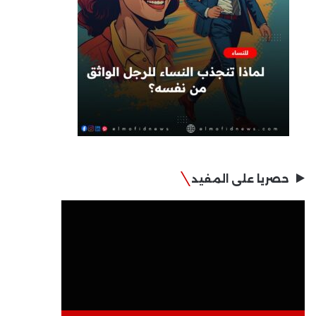
حصريا على المفيد
مشغل
الفيديو