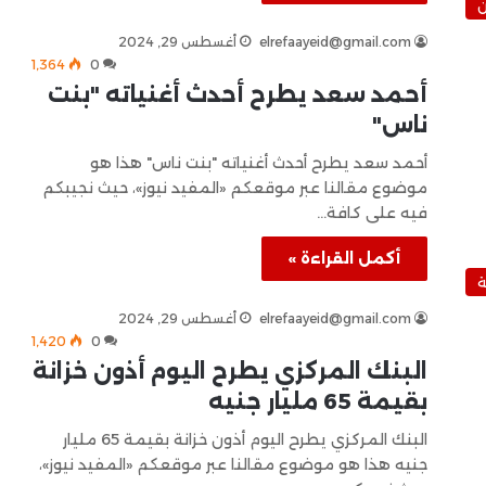
ن
elrefaayeid@gmail.com
أغسطس 29, 2024
1٬364
0
أحمد سعد يطرح أحدث أغنياته "بنت
ناس"
أحمد سعد يطرح أحدث أغنياته "بنت ناس" هذا هو
موضوع مقالنا عبر موقعكم «المفيد نيوز»، حيث نجيبكم
فيه على كافة…
أكمل القراءة »
ة
elrefaayeid@gmail.com
أغسطس 29, 2024
1٬420
0
البنك المركزي يطرح اليوم أذون خزانة
بقيمة 65 مليار جنيه
البنك المركزي يطرح اليوم أذون خزانة بقيمة 65 مليار
جنيه هذا هو موضوع مقالنا عبر موقعكم «المفيد نيوز»،