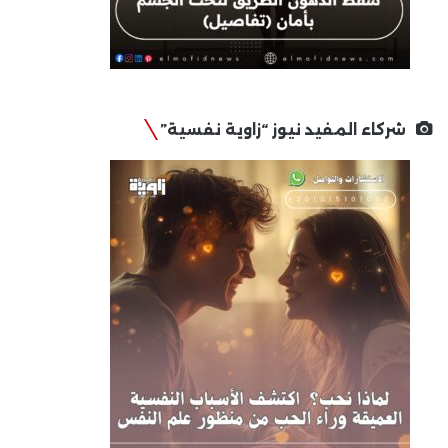
شركاء المفيد نيوز “زاوية نفسية”