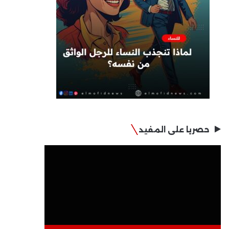
حصريا على المفيد
مشغل
الفيديو