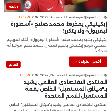
رياضة
elrefaayeid@gmail.com
ديسمبر 14, 2025
0
1٬262
إيكيتيكي يفجّرها: محمد صلاح «أسطورة
ليفربول» ولا يتكرر!
إيكيتيكي يشيد بمحمد صلاح: «أسطورة ليفربول» أشاد المهاجم
الفرنسي هوجو إيكيتيكي بالنجم المصري محمد صلاح، مؤكدًا أنه
يُعد أحد…
أكمل القراءة »
العالم
elrefaayeid@gmail.com
سبتمبر 24, 2024
0
1٬381
المنتدى الاقتصادى العالمى يشيد
بـ"ميثاق المستقبل" الخاص بقمة
المستقبل للأمم المتحدة
المنتدى الاقتصادى العالمى يشيد بـ"ميثاق المستقبل" الخاص
بقمة المستقبل للأمم المتحدة هذا هو موضوع مقالنا عبر