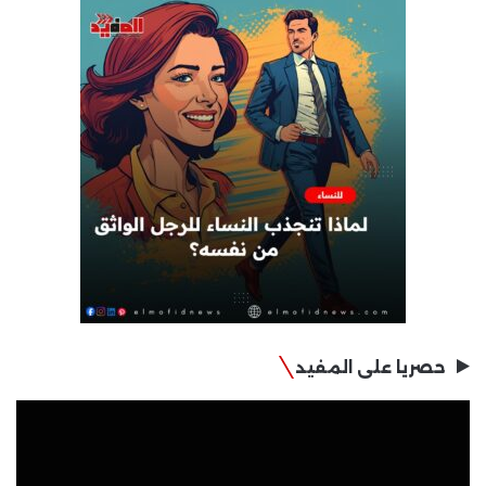
حصريا على المفيد
مشغل
الفيديو