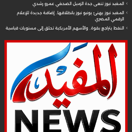
المفيد نيوز تنعى جدة الزميل الصحفي عمرو رشدي
المفيد نيوز يهنئ يونيو نيوز بانطلاقها.. إضافة جديدة للإعلام
الرقمي المصري
النفط يتراجع بقوة.. والأسهم الأمريكية تحلق إلى مستويات قياسية