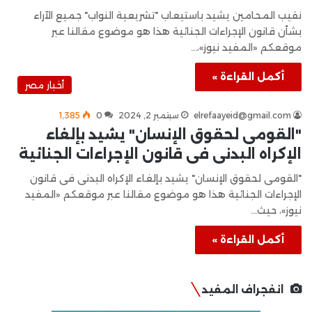
نقيب المحامين يشيد باستيعاب "تشريعية النواب" جميع الآراء
بشأن قانون الإجراءات الجنائية هذا هو موضوع مقالنا عبر
موقعكم «المفيد نيوز»،…
أكمل القراءة »
أخبار مصر
elrefaayeid@gmail.com
سبتمبر 2, 2024
0
1٬385
"القومى لحقوق الإنسان" يشيد بإلغاء
الإكراه البدنى فى قانون الإجراءات الجنائية
"القومى لحقوق الإنسان" يشيد بإلغاء الإكراه البدنى فى قانون
الإجراءات الجنائية هذا هو موضوع مقالنا عبر موقعكم «المفيد
نيوز»، حيث…
أكمل القراءة »
انفجراف المفيد