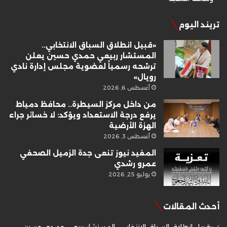
تريند اليوم
«قبيل انطلاق السباق الانتخابي..
المستشار ربيعي حمدي حسين يعلن
ترشحه رسمياً لعضوية مجلس إدارة نادي
رويال»
أغسطس 6, 2026
من داخل مركز السيطرة.. محافظ دمياط
يرفع درجة الاستعداد ويؤكد: لا خسائر جراء
الهزة الأرضية
أغسطس 3, 2026
المفيد نيوز تنعى جدة الزميل الصحفي
عمرو رشدي
يوليو 25, 2026
أحدث المقالات
«قبيل انطلاق السباق الانتخابي.. المستشار ربيعي حمدي حسين