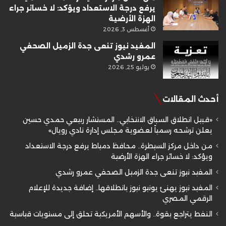
يرفع درجة الاستعداد ويؤكد: لا خسائر جراء
الهزة الأرضية
أغسطس 3, 2026
المفيد نيوز تنعى جدة الزميل الصحفي
عمرو رشدي
يوليو 25, 2026
أحدث المقالات
«قبيل انطلاق السباق الانتخابي.. المستشار ربيعي حمدي حسين
يعلن ترشحه رسمياً لعضوية مجلس إدارة نادي رويال»
من داخل مركز السيطرة.. محافظ دمياط يرفع درجة الاستعداد
ويؤكد: لا خسائر جراء الهزة الأرضية
المفيد نيوز تنعى جدة الزميل الصحفي عمرو رشدي
المفيد نيوز يهنئ يونيو نيوز بانطلاقها.. إضافة جديدة للإعلام
الرقمي المصري
النفط يتراجع بقوة.. والأسهم الأمريكية تحلق إلى مستويات قياسية