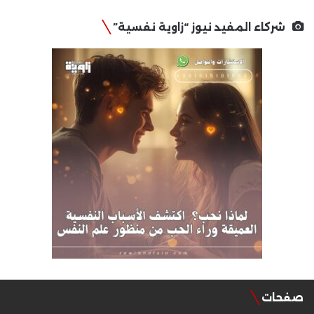
شركاء المفيد نيوز “زاوية نفسية”
صفحات