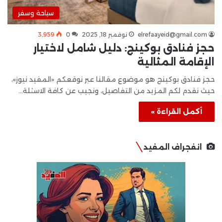
سياحة وسفر
elrefaayeid@gmail.com
نوفمبر 18, 2025
0
3٬959
حجز فنادق بوكينج: دليل شامل لاختيار
الإقامة المثالية
حجز فنادق بوكينج هو موضوع مقالنا عبر نوقعكم «المفيد نيوز»،
حيث نقدم لكم المزيد من التفاصيل، ونجيب عن كافة الاسئلة…
أكمل القراءة »
انفجراف المفيد