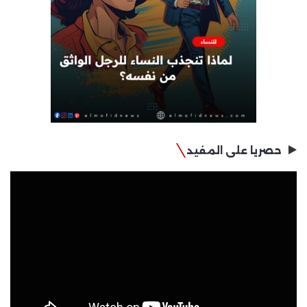
حصريا على المفيد
مشغل
الفيديو