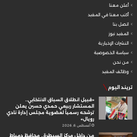
أعلن معنا
أكتب معنا في المفيد
اتصل بنا
المفيد نيوز
النشرات الإخبارية
سياسة الخصوصية
من نحن
وظائف المفيد
تريند اليوم
«قبيل انطلاق السباق الانتخابي..
المستشار ربيعي حمدي حسين يعلن
ترشحه رسمياً لعضوية مجلس إدارة نادي
رويال»
أغسطس 6, 2026
من داخل مركز السيطرة.. محافظ دمياط