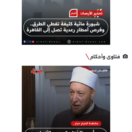
فتاوى وأحكام