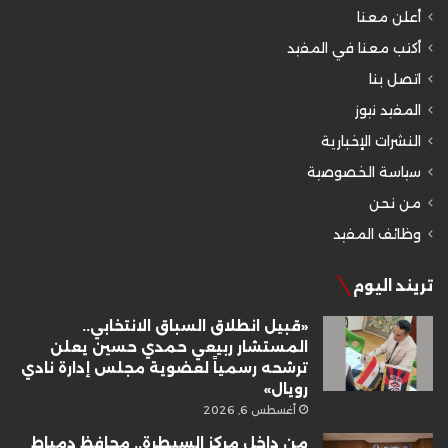
أعلن معنا
أكتب معنا في المفيد
اتصل بنا
المفيد نيوز
النشرات الإخبارية
سياسة الخصوصية
من نحن
وظائف المفيد
تريند اليوم
«قبيل انطلاق السباق الانتخابي..
المستشار ربيعي حمدي حسين يعلن
ترشحه رسمياً لعضوية مجلس إدارة نادي
رويال»
أغسطس 6, 2026
من داخل مركز السيطرة.. محافظ دمياط