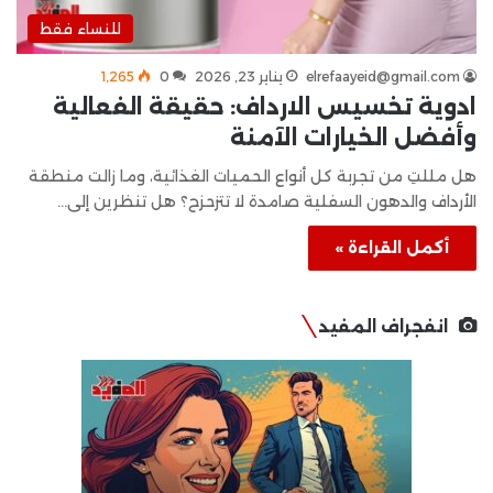
للنساء فقط
elrefaayeid@gmail.com
يناير 23, 2026
0
1٬265
ادوية تخسيس الارداف: حقيقة الفعالية
وأفضل الخيارات الآمنة
هل مللتِ من تجربة كل أنواع الحميات الغذائية، وما زالت منطقة
الأرداف والدهون السفلية صامدة لا تتزحزح؟ هل تنظرين إلى…
أكمل القراءة »
انفجراف المفيد