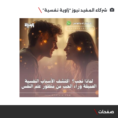
شركاء المفيد نيوز “زاوية نفسية”
صفحات