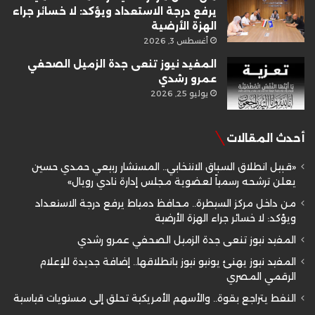
يرفع درجة الاستعداد ويؤكد: لا خسائر جراء
الهزة الأرضية
أغسطس 3, 2026
المفيد نيوز تنعى جدة الزميل الصحفي
عمرو رشدي
يوليو 25, 2026
أحدث المقالات
«قبيل انطلاق السباق الانتخابي.. المستشار ربيعي حمدي حسين
يعلن ترشحه رسمياً لعضوية مجلس إدارة نادي رويال»
من داخل مركز السيطرة.. محافظ دمياط يرفع درجة الاستعداد
ويؤكد: لا خسائر جراء الهزة الأرضية
المفيد نيوز تنعى جدة الزميل الصحفي عمرو رشدي
المفيد نيوز يهنئ يونيو نيوز بانطلاقها.. إضافة جديدة للإعلام
الرقمي المصري
النفط يتراجع بقوة.. والأسهم الأمريكية تحلق إلى مستويات قياسية