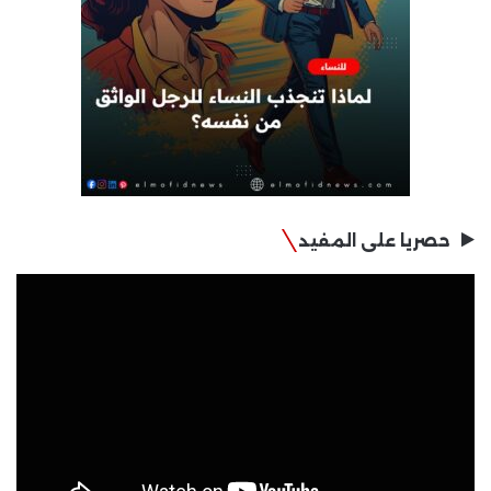
حصريا على المفيد
مشغل
الفيديو