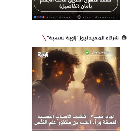
شركاء المفيد نيوز “زاوية نفسية”