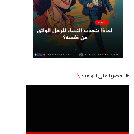
حصريا على المفيد
مشغل
الفيديو