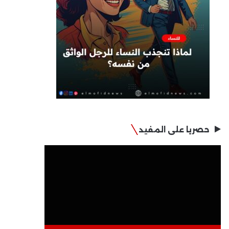
حصريا على المفيد
مشغل
الفيديو