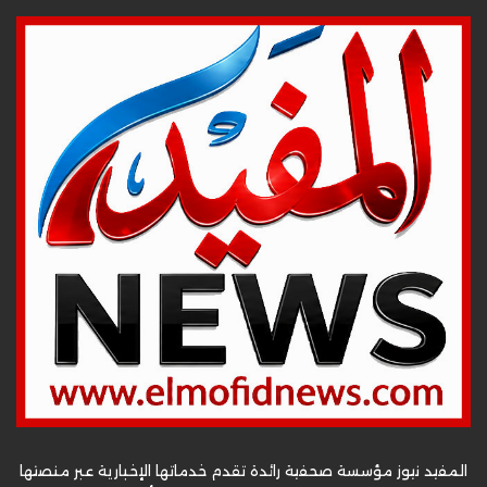
المفيد نيوز مؤسسة صحفية رائدة تقدم خدماتها الإخبارية عبر منصتها