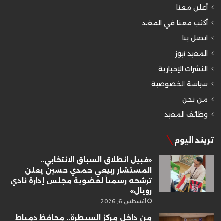
أعلن معنا
أكتب معنا في المفيد
اتصل بنا
المفيد نيوز
النشرات الإخبارية
سياسة الخصوصية
من نحن
وظائف المفيد
تريند اليوم
«قبيل انطلاق السباق الانتخابي..
المستشار ربيعي حمدي حسين يعلن
ترشحه رسمياً لعضوية مجلس إدارة نادي
رويال»
أغسطس 6, 2026
من داخل مركز السيطرة.. محافظ دمياط