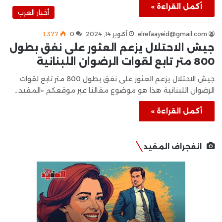
أكمل القراءة »
أخبار العرب
elrefaayeid@gmail.com
أكتوبر 14, 2024
0
1٬377
جيش الاحتلال يزعم العثور على نفق بطول
800 متر تابع لقوات الرضوان اللبنانية
جيش الاحتلال يزعم العثور على نفق بطول 800 متر تابع لقوات
الرضوان اللبنانية هذا هو موضوع مقالنا عبر موقعكم «المفيد…
أكمل القراءة »
انفجراف المفيد