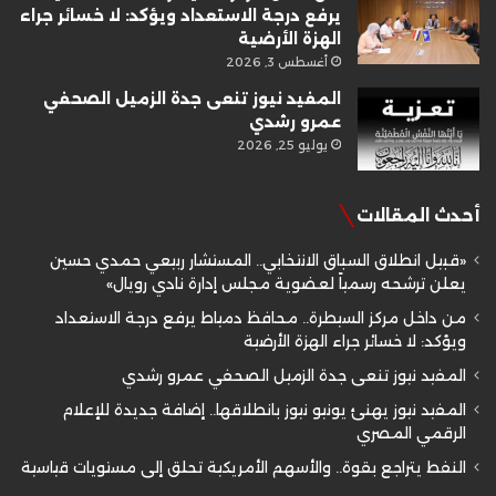
يرفع درجة الاستعداد ويؤكد: لا خسائر جراء
الهزة الأرضية
أغسطس 3, 2026
المفيد نيوز تنعى جدة الزميل الصحفي
عمرو رشدي
يوليو 25, 2026
أحدث المقالات
«قبيل انطلاق السباق الانتخابي.. المستشار ربيعي حمدي حسين
يعلن ترشحه رسمياً لعضوية مجلس إدارة نادي رويال»
من داخل مركز السيطرة.. محافظ دمياط يرفع درجة الاستعداد
ويؤكد: لا خسائر جراء الهزة الأرضية
المفيد نيوز تنعى جدة الزميل الصحفي عمرو رشدي
المفيد نيوز يهنئ يونيو نيوز بانطلاقها.. إضافة جديدة للإعلام
الرقمي المصري
النفط يتراجع بقوة.. والأسهم الأمريكية تحلق إلى مستويات قياسية