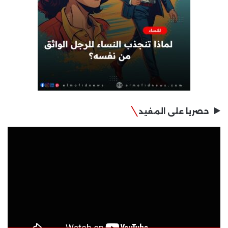
حصريا على المفيد
مشغل
الفيديو