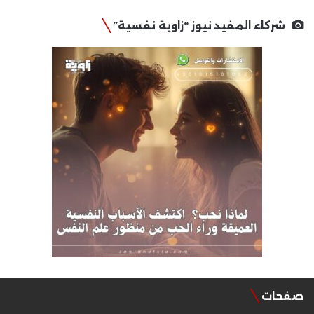
شركاء المفيد نيوز “زاوية نفسية”
صفحات