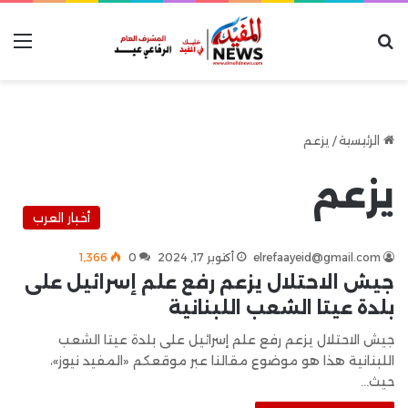
بحث عن
الق
الرئيسية
/
يزعم
يزعم
أخبار العرب
elrefaayeid@gmail.com
أكتوبر 17, 2024
0
1٬366
جيش الاحتلال يزعم رفع علم إسرائيل على
بلدة عيتا الشعب اللبنانية
جيش الاحتلال يزعم رفع علم إسرائيل على بلدة عيتا الشعب
اللبنانية هذا هو موضوع مقالنا عبر موقعكم «المفيد نيوز»،
حيث…