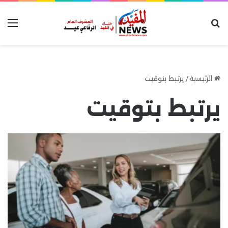
بحث عن
الق
الرئيسية
/
يرتبط بتوقيت
يرتبط بتوقيت