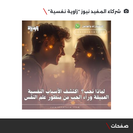
شركاء المفيد نيوز “زاوية نفسية”
صفحات