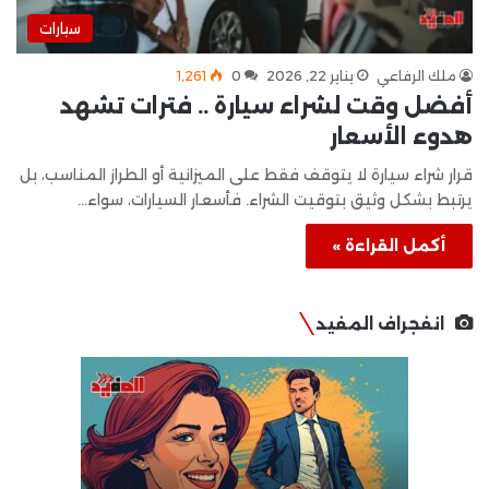
سيارات
ملك الرفاعي
يناير 22, 2026
0
1٬261
أفضل وقت لشراء سيارة .. فترات تشهد
هدوء الأسعار
قرار شراء سيارة لا يتوقف فقط على الميزانية أو الطراز المناسب، بل
يرتبط بشكل وثيق بتوقيت الشراء. فأسعار السيارات، سواء…
أكمل القراءة »
انفجراف المفيد