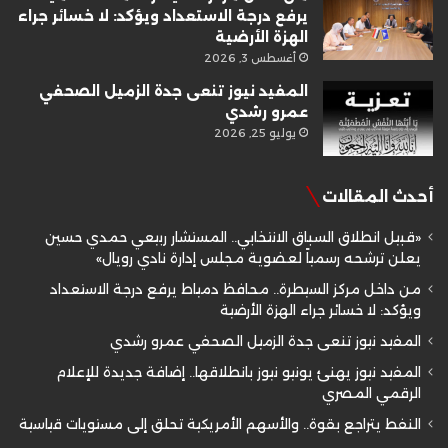
يرفع درجة الاستعداد ويؤكد: لا خسائر جراء
الهزة الأرضية
أغسطس 3, 2026
المفيد نيوز تنعى جدة الزميل الصحفي
عمرو رشدي
يوليو 25, 2026
أحدث المقالات
«قبيل انطلاق السباق الانتخابي.. المستشار ربيعي حمدي حسين
يعلن ترشحه رسمياً لعضوية مجلس إدارة نادي رويال»
من داخل مركز السيطرة.. محافظ دمياط يرفع درجة الاستعداد
ويؤكد: لا خسائر جراء الهزة الأرضية
المفيد نيوز تنعى جدة الزميل الصحفي عمرو رشدي
المفيد نيوز يهنئ يونيو نيوز بانطلاقها.. إضافة جديدة للإعلام
الرقمي المصري
النفط يتراجع بقوة.. والأسهم الأمريكية تحلق إلى مستويات قياسية