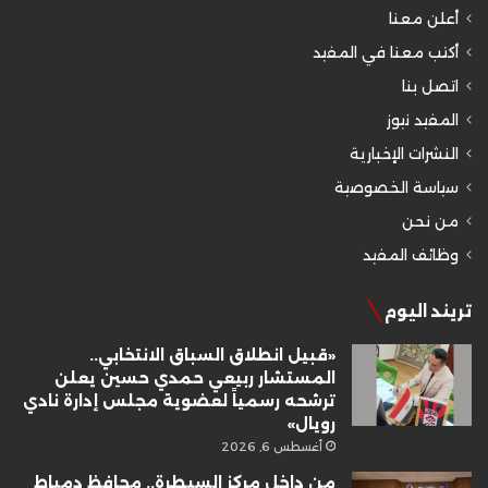
أعلن معنا
أكتب معنا في المفيد
اتصل بنا
المفيد نيوز
النشرات الإخبارية
سياسة الخصوصية
من نحن
وظائف المفيد
تريند اليوم
«قبيل انطلاق السباق الانتخابي..
المستشار ربيعي حمدي حسين يعلن
ترشحه رسمياً لعضوية مجلس إدارة نادي
رويال»
أغسطس 6, 2026
من داخل مركز السيطرة.. محافظ دمياط