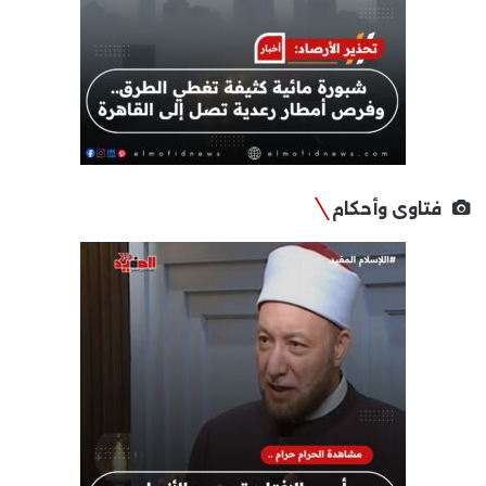
فتاوى وأحكام