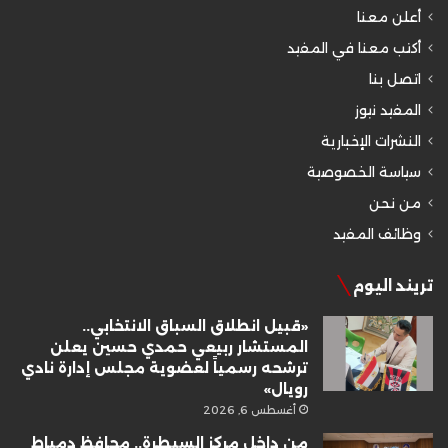
أعلن معنا
أكتب معنا في المفيد
اتصل بنا
المفيد نيوز
النشرات الإخبارية
سياسة الخصوصية
من نحن
وظائف المفيد
تريند اليوم
«قبيل انطلاق السباق الانتخابي..
المستشار ربيعي حمدي حسين يعلن
ترشحه رسمياً لعضوية مجلس إدارة نادي
رويال»
أغسطس 6, 2026
من داخل مركز السيطرة.. محافظ دمياط