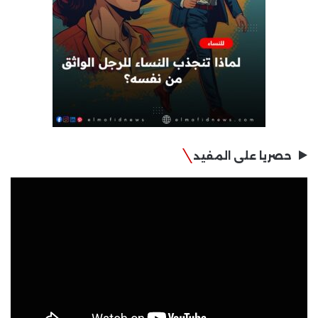
حصريا على المفيد
مشغل
الفيديو