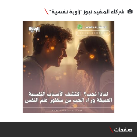
شركاء المفيد نيوز “زاوية نفسية”
صفحات