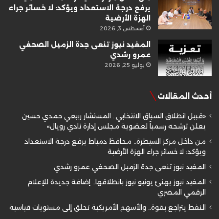
يرفع درجة الاستعداد ويؤكد: لا خسائر جراء
الهزة الأرضية
أغسطس 3, 2026
المفيد نيوز تنعى جدة الزميل الصحفي
عمرو رشدي
يوليو 25, 2026
أحدث المقالات
«قبيل انطلاق السباق الانتخابي.. المستشار ربيعي حمدي حسين
يعلن ترشحه رسمياً لعضوية مجلس إدارة نادي رويال»
من داخل مركز السيطرة.. محافظ دمياط يرفع درجة الاستعداد
ويؤكد: لا خسائر جراء الهزة الأرضية
المفيد نيوز تنعى جدة الزميل الصحفي عمرو رشدي
المفيد نيوز يهنئ يونيو نيوز بانطلاقها.. إضافة جديدة للإعلام
الرقمي المصري
النفط يتراجع بقوة.. والأسهم الأمريكية تحلق إلى مستويات قياسية