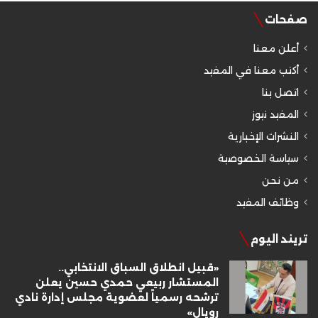
صفحات
أعلن معنا
أكتب معنا في المفيد
اتصل بنا
المفيد نيوز
النشرات الإخبارية
سياسة الخصوصية
من نحن
وظائف المفيد
تريند اليوم
«قبيل انطلاق السباق الانتخابي..
المستشار ربيعي حمدي حسين يعلن
ترشحه رسمياً لعضوية مجلس إدارة نادي
رويال»