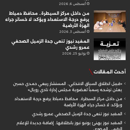
أغسطس 6, 2026
من داخل مركز السيطرة.. محافظ دمياط
يرفع درجة الاستعداد ويؤكد: لا خسائر جراء
الهزة الأرضية
أغسطس 3, 2026
المفيد نيوز تنعى جدة الزميل الصحفي
عمرو رشدي
يوليو 25, 2026
أحدث المقالات
«قبيل انطلاق السباق الانتخابي.. المستشار ربيعي حمدي حسين
يعلن ترشحه رسمياً لعضوية مجلس إدارة نادي رويال»
من داخل مركز السيطرة.. محافظ دمياط يرفع درجة الاستعداد
ويؤكد: لا خسائر جراء الهزة الأرضية
المفيد نيوز تنعى جدة الزميل الصحفي عمرو رشدي
المفيد نيوز يهنئ يونيو نيوز بانطلاقها.. إضافة جديدة للإعلام
الرقمي المصري