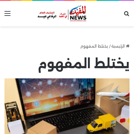
بحث عن
الق
الرئيسية
/
يختلط المفهوم
يختلط المفهوم