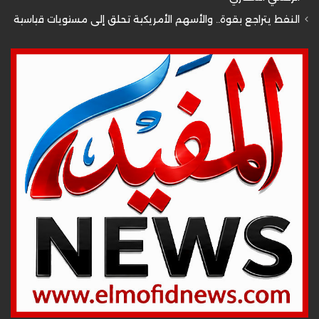
النفط يتراجع بقوة.. والأسهم الأمريكية تحلق إلى مستويات قياسية