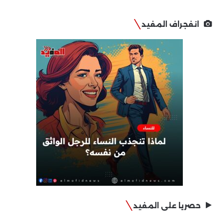
انفجراف المفيد
حصريا على المفيد