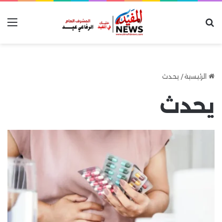
بحث عن
الق
الرئيسية
/
يحدث
يحدث