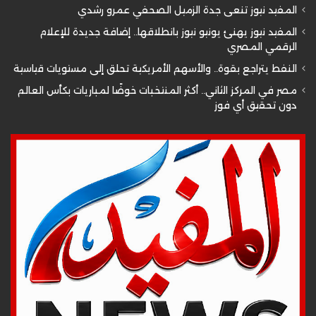
المفيد نيوز تنعى جدة الزميل الصحفي عمرو رشدي
المفيد نيوز يهنئ يونيو نيوز بانطلاقها.. إضافة جديدة للإعلام
الرقمي المصري
النفط يتراجع بقوة.. والأسهم الأمريكية تحلق إلى مستويات قياسية
مصر في المركز الثاني.. أكثر المنتخبات خوضًا لمباريات بكأس العالم
دون تحقيق أي فوز