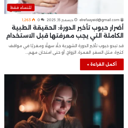
للنساء فقط
elrefaayeid@gmail.com
ديسمبر 15, 2025
0
1٬263
أضرار حبوب تأخير الدورة: الحقيقة الطبية
الكاملة التي يجب معرفتها قبل الاستخدام
قد تبدو حبوب تأخير الدورة الشهرية حلًا سهلًا ومغريًا في مواقف
كثيرة، مثل السفر، العمرة، الزواج، أو حتى امتحان مهم،…
أكمل القراءة »