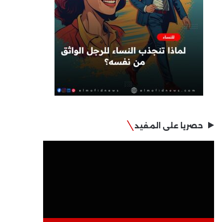
حصريا على المفيد
مشغل
الفيديو