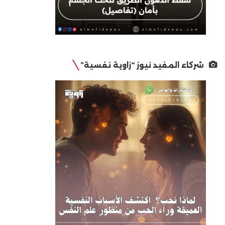
شركاء المفيد نيوز “زاوية نفسية”