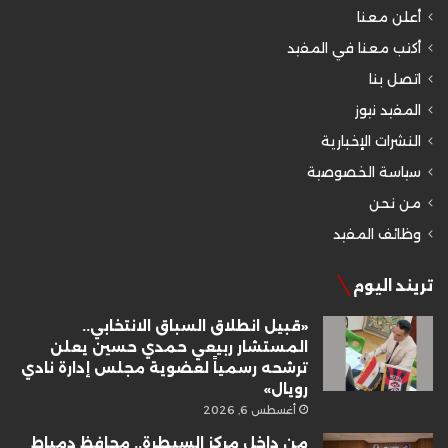
أعلن معنا
أكتب معنا في المفيد
اتصل بنا
المفيد نيوز
النشرات الإخبارية
سياسة الخصوصية
من نحن
وظائف المفيد
تريند اليوم
«قبيل انطلاق السباق الانتخابي..
المستشار ربيعي حمدي حسين يعلن
ترشحه رسمياً لعضوية مجلس إدارة نادي
رويال»
أغسطس 6, 2026
من داخل مركز السيطرة.. محافظ دمياط