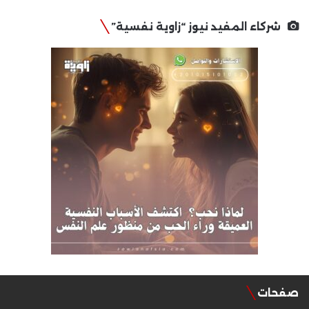
شركاء المفيد نيوز “زاوية نفسية”
صفحات