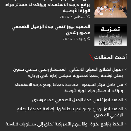
يرفع درجة الاستعداد ويؤكد: لا خسائر جراء
الهزة الأرضية
أغسطس 3, 2026
المفيد نيوز تنعى جدة الزميل الصحفي
عمرو رشدي
يوليو 25, 2026
أحدث المقالات
«قبيل انطلاق السباق الانتخابي.. المستشار ربيعي حمدي حسين
يعلن ترشحه رسمياً لعضوية مجلس إدارة نادي رويال»
من داخل مركز السيطرة.. محافظ دمياط يرفع درجة الاستعداد
ويؤكد: لا خسائر جراء الهزة الأرضية
المفيد نيوز تنعى جدة الزميل الصحفي عمرو رشدي
المفيد نيوز يهنئ يونيو نيوز بانطلاقها.. إضافة جديدة للإعلام
الرقمي المصري
النفط يتراجع بقوة.. والأسهم الأمريكية تحلق إلى مستويات قياسية