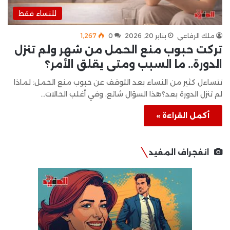
للنساء فقط
ملك الرفاعي
يناير 20, 2026
0
1٬267
تركت حبوب منع الحمل من شهر ولم تنزل
الدورة.. ما السبب ومتى يقلق الأمر؟
تتساءل كثير من النساء بعد التوقف عن حبوب منع الحمل: لماذا
لم تنزل الدورة بعد؟هذا السؤال شائع، وفي أغلب الحالات…
أكمل القراءة »
انفجراف المفيد