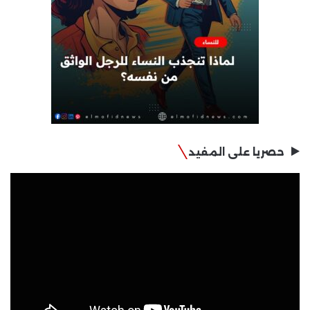
حصريا على المفيد
مشغل
الفيديو