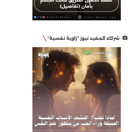
شركاء المفيد نيوز “زاوية نفسية”