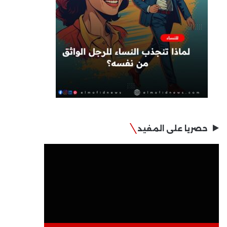
حصريا على المفيد
مشغل
الفيديو