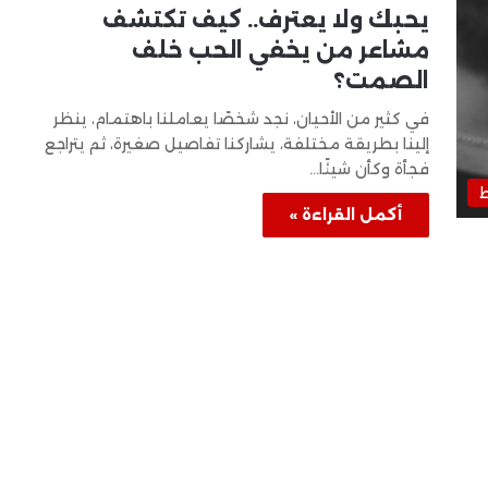
يحبك ولا يعترف.. كيف تكتشف
مشاعر من يخفي الحب خلف
الصمت؟
في كثير من الأحيان، نجد شخصًا يعاملنا باهتمام، ينظر
إلينا بطريقة مختلفة، يشاركنا تفاصيل صغيرة، ثم يتراجع
فجأة وكأن شيئًا…
ط
أكمل القراءة »