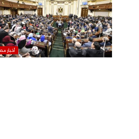
أخبار مص