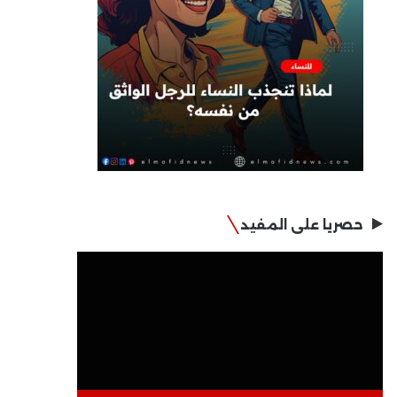
حصريا على المفيد
مشغل
الفيديو