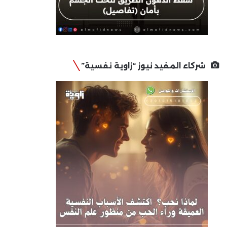
شركاء المفيد نيوز “زاوية نفسية”