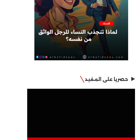
حصريا على المفيد
مشغل
الفيديو