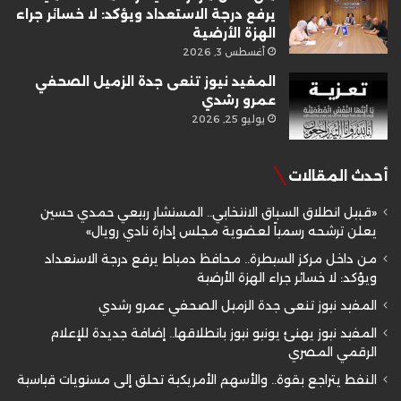
يرفع درجة الاستعداد ويؤكد: لا خسائر جراء
الهزة الأرضية
أغسطس 3, 2026
المفيد نيوز تنعى جدة الزميل الصحفي
عمرو رشدي
يوليو 25, 2026
أحدث المقالات
«قبيل انطلاق السباق الانتخابي.. المستشار ربيعي حمدي حسين
يعلن ترشحه رسمياً لعضوية مجلس إدارة نادي رويال»
من داخل مركز السيطرة.. محافظ دمياط يرفع درجة الاستعداد
ويؤكد: لا خسائر جراء الهزة الأرضية
المفيد نيوز تنعى جدة الزميل الصحفي عمرو رشدي
المفيد نيوز يهنئ يونيو نيوز بانطلاقها.. إضافة جديدة للإعلام
الرقمي المصري
النفط يتراجع بقوة.. والأسهم الأمريكية تحلق إلى مستويات قياسية