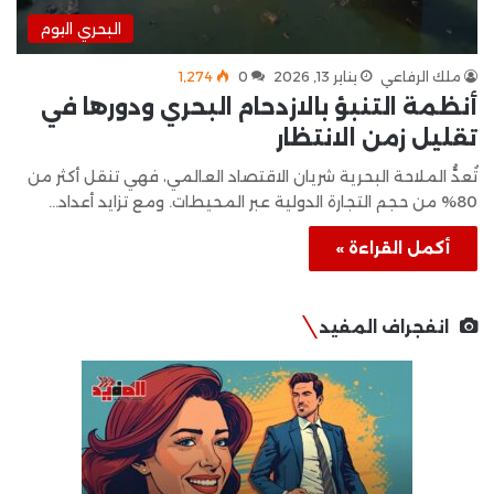
البحري اليوم
ملك الرفاعي
يناير 13, 2026
0
1٬274
أنظمة التنبؤ بالازدحام البحري ودورها في
تقليل زمن الانتظار
تُعدُّ الملاحة البحرية شريان الاقتصاد العالمي، فهي تنقل أكثر من
80% من حجم التجارة الدولية عبر المحيطات. ومع تزايد أعداد…
أكمل القراءة »
انفجراف المفيد