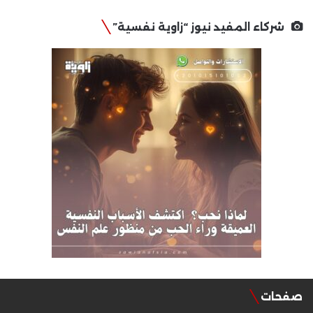
شركاء المفيد نيوز “زاوية نفسية”
صفحات