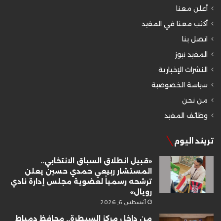
أعلن معنا
أكتب معنا في المفيد
اتصل بنا
المفيد نيوز
النشرات الإخبارية
سياسة الخصوصية
من نحن
وظائف المفيد
تريند اليوم
«قبيل انطلاق السباق الانتخابي..
المستشار ربيعي حمدي حسين يعلن
ترشحه رسمياً لعضوية مجلس إدارة نادي
رويال»
أغسطس 6, 2026
من داخل مركز السيطرة.. محافظ دمياط