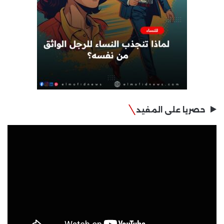
حصريا على المفيد
مشغل
الفيديو