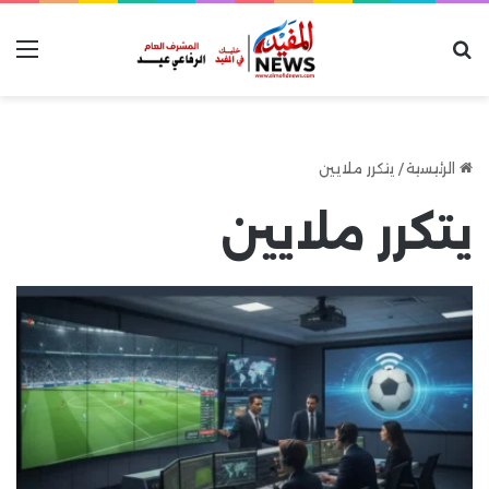
بحث عن
الق
الرئيسية
/
يتكرر ملايين
يتكرر ملايين