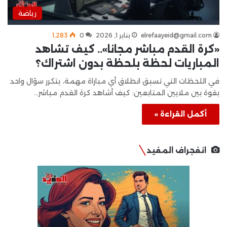
رياضة
elrefaayeid@gmail.com
يناير 1, 2026
0
1٬283
«كرة القدم مباشر مجانا».. كيف تشاهد
المباريات لحظة بلحظة بدون اشتراك؟
في اللحظات التي تسبق انطلاق أي مباراة مهمة، يتكرر سؤال واحد
بقوة بين ملايين المتابعين: كيف أشاهد كرة القدم مباشر…
أكمل القراءة »
انفجراف المفيد