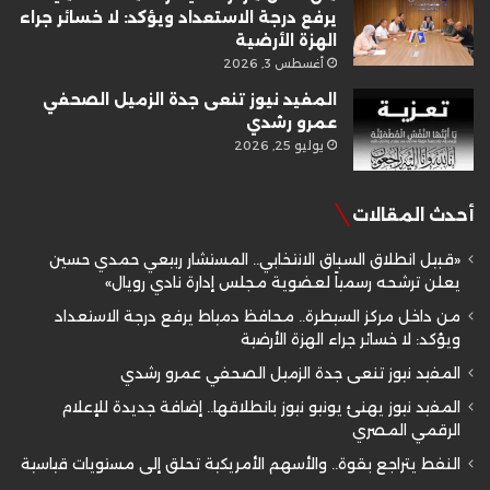
يرفع درجة الاستعداد ويؤكد: لا خسائر جراء
الهزة الأرضية
أغسطس 3, 2026
المفيد نيوز تنعى جدة الزميل الصحفي
عمرو رشدي
يوليو 25, 2026
أحدث المقالات
«قبيل انطلاق السباق الانتخابي.. المستشار ربيعي حمدي حسين
يعلن ترشحه رسمياً لعضوية مجلس إدارة نادي رويال»
من داخل مركز السيطرة.. محافظ دمياط يرفع درجة الاستعداد
ويؤكد: لا خسائر جراء الهزة الأرضية
المفيد نيوز تنعى جدة الزميل الصحفي عمرو رشدي
المفيد نيوز يهنئ يونيو نيوز بانطلاقها.. إضافة جديدة للإعلام
الرقمي المصري
النفط يتراجع بقوة.. والأسهم الأمريكية تحلق إلى مستويات قياسية