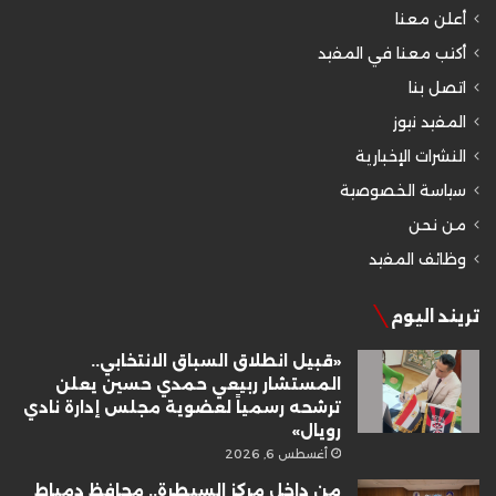
أعلن معنا
أكتب معنا في المفيد
اتصل بنا
المفيد نيوز
النشرات الإخبارية
سياسة الخصوصية
من نحن
وظائف المفيد
تريند اليوم
«قبيل انطلاق السباق الانتخابي..
المستشار ربيعي حمدي حسين يعلن
ترشحه رسمياً لعضوية مجلس إدارة نادي
رويال»
أغسطس 6, 2026
من داخل مركز السيطرة.. محافظ دمياط