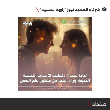
شركاء المفيد نيوز “زاوية نفسية”
صفحات