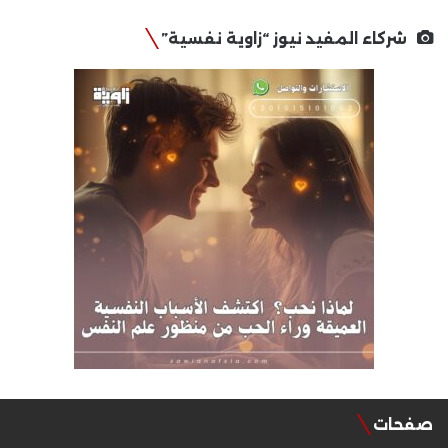
شركاء المفيد نيوز “زاوية نفسية”
صفحات