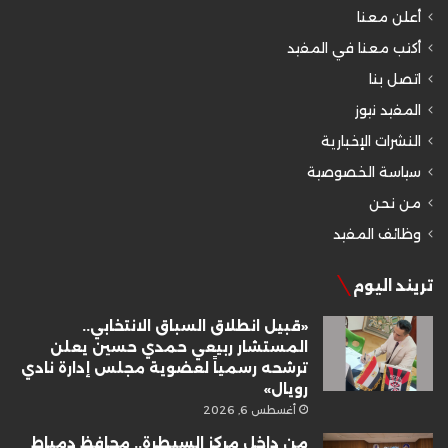
أعلن معنا
أكتب معنا في المفيد
اتصل بنا
المفيد نيوز
النشرات الإخبارية
سياسة الخصوصية
من نحن
وظائف المفيد
تريند اليوم
«قبيل انطلاق السباق الانتخابي..
المستشار ربيعي حمدي حسين يعلن
ترشحه رسمياً لعضوية مجلس إدارة نادي
رويال»
أغسطس 6, 2026
من داخل مركز السيطرة.. محافظ دمياط