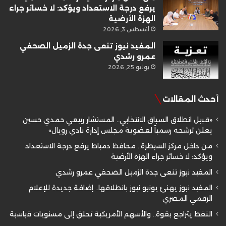
يرفع درجة الاستعداد ويؤكد: لا خسائر جراء
الهزة الأرضية
أغسطس 3, 2026
المفيد نيوز تنعى جدة الزميل الصحفي
عمرو رشدي
يوليو 25, 2026
أحدث المقالات
«قبيل انطلاق السباق الانتخابي.. المستشار ربيعي حمدي حسين
يعلن ترشحه رسمياً لعضوية مجلس إدارة نادي رويال»
من داخل مركز السيطرة.. محافظ دمياط يرفع درجة الاستعداد
ويؤكد: لا خسائر جراء الهزة الأرضية
المفيد نيوز تنعى جدة الزميل الصحفي عمرو رشدي
المفيد نيوز يهنئ يونيو نيوز بانطلاقها.. إضافة جديدة للإعلام
الرقمي المصري
النفط يتراجع بقوة.. والأسهم الأمريكية تحلق إلى مستويات قياسية