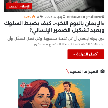
الإسلام المفيد
elrefaayeid@gmail.com
يناير 3, 2026
0
1٬259
«الإيمان باليوم الآخر».. كيف يضبط السلوك
ويعيد تشكيل الضمير الإنساني؟
حين يدرك الإنسان أن كل كلمة محسوبة، وكل فعل مُسجَّل، وأن
وراء هذه الحياة حسابًا وعدلًا لا يضيع معه حق،…
أكمل القراءة »
انفجراف المفيد