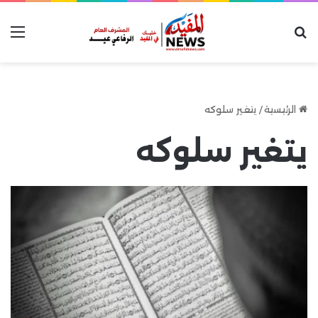
بحث عن
الق
الرئيسية
/
يتغير سلوكه
يتغير سلوكه