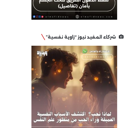
شركاء المفيد نيوز “زاوية نفسية”