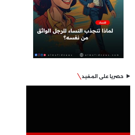
حصريا على المفيد
مشغل
الفيديو