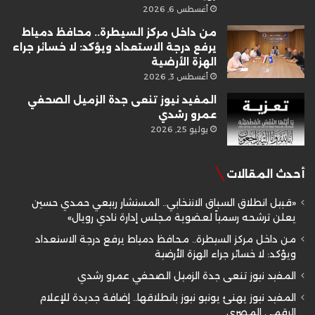
أغسطس 6, 2026
من داخل مركز السيطرة.. محافظ دمياط
يرفع درجة الاستعداد ويؤكد: لا خسائر جراء
الهزة الأرضية
أغسطس 3, 2026
المفيد نيوز تنعى جدة الزميل الصحفي
عمرو رشدي
يوليو 25, 2026
أحدث المقالات
«قبيل انطلاق السباق الانتخابي.. المستشار ربيعي حمدي حسين
يعلن ترشحه رسمياً لعضوية مجلس إدارة نادي رويال»
من داخل مركز السيطرة.. محافظ دمياط يرفع درجة الاستعداد
ويؤكد: لا خسائر جراء الهزة الأرضية
المفيد نيوز تنعى جدة الزميل الصحفي عمرو رشدي
المفيد نيوز يهنئ يونيو نيوز بانطلاقها.. إضافة جديدة للإعلام
الرقمي المصري