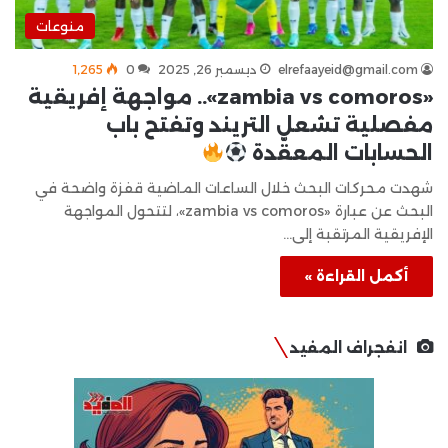
منوعات
elrefaayeid@gmail.com
ديسمبر 26, 2025
0
1٬265
«zambia vs comoros».. مواجهة إفريقية
مفصلية تشعل التريند وتفتح باب
الحسابات المعقّدة
شهدت محركات البحث خلال الساعات الماضية قفزة واضحة في
البحث عن عبارة «zambia vs comoros»، لتتحول المواجهة
الإفريقية المرتقبة إلى…
أكمل القراءة »
انفجراف المفيد