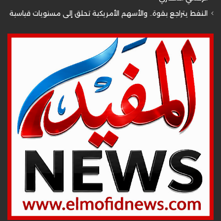
النفط يتراجع بقوة.. والأسهم الأمريكية تحلق إلى مستويات قياسية