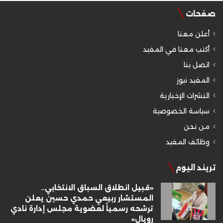
صفحات
أعلن معنا
أكتب معنا في المفيد
اتصل بنا
المفيد نيوز
النشرات الإخبارية
سياسة الخصوصية
من نحن
وظائف المفيد
تريند اليوم
«قبيل انطلاق السباق الانتخابي..
المستشار ربيعي حمدي حسين يعلن
ترشحه رسمياً لعضوية مجلس إدارة نادي
رويال»