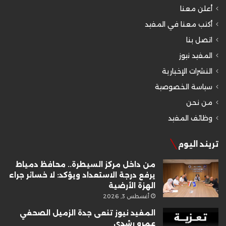
أعلن معنا
أكتب معنا في المفيد
اتصل بنا
المفيد نيوز
النشرات الإخبارية
سياسة الخصوصية
من نحن
وظائف المفيد
تريند اليوم
من داخل مركز السيطرة.. محافظ دمياط
يرفع درجة الاستعداد ويؤكد: لا خسائر جراء
الهزة الأرضية
أغسطس 3, 2026
المفيد نيوز تنعى جدة الزميل الصحفي
عمرو رشدي