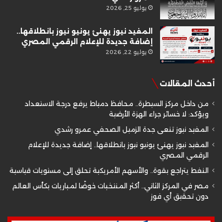
يوليو 25, 2026
المفيد نيوز يهنئ يونيو نيوز بانطلاقها..
إضافة جديدة للإعلام الرقمي المصري
يوليو 22, 2026
أحدث المقالات
من داخل مركز السيطرة.. محافظ دمياط يرفع درجة الاستعداد
ويؤكد: لا خسائر جراء الهزة الأرضية
المفيد نيوز تنعى جدة الزميل الصحفي عمرو رشدي
المفيد نيوز يهنئ يونيو نيوز بانطلاقها.. إضافة جديدة للإعلام
الرقمي المصري
النفط يتراجع بقوة.. والأسهم الأمريكية تحلق إلى مستويات قياسية
مصر في المركز الثاني.. أكثر المنتخبات خوضًا لمباريات بكأس العالم
دون تحقيق أي فوز