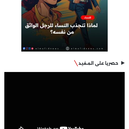
حصريا على المفيد
مشغل
الفيديو