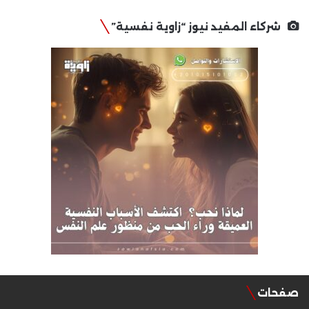
شركاء المفيد نيوز “زاوية نفسية”
صفحات