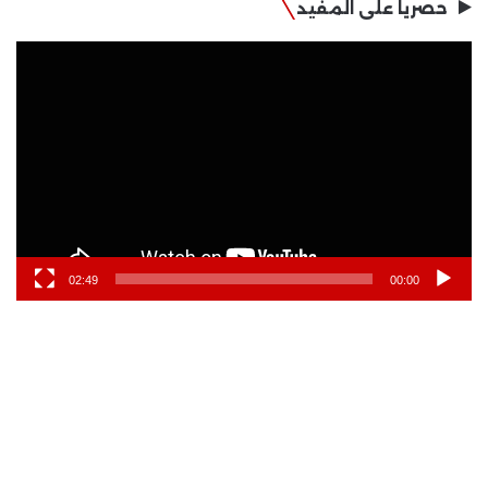
حصريا على المفيد
مشغل
الفيديو
02:49
00:00