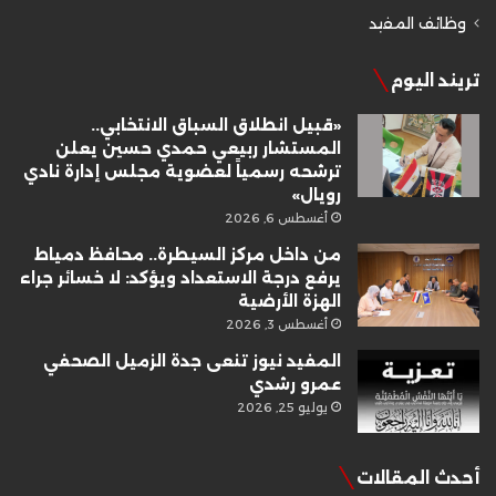
وظائف المفيد
تريند اليوم
«قبيل انطلاق السباق الانتخابي..
المستشار ربيعي حمدي حسين يعلن
ترشحه رسمياً لعضوية مجلس إدارة نادي
رويال»
أغسطس 6, 2026
من داخل مركز السيطرة.. محافظ دمياط
يرفع درجة الاستعداد ويؤكد: لا خسائر جراء
الهزة الأرضية
أغسطس 3, 2026
المفيد نيوز تنعى جدة الزميل الصحفي
عمرو رشدي
يوليو 25, 2026
أحدث المقالات