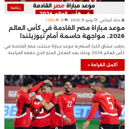
رياضة
ملك الرفاعي
يونيو 15, 2026
0
1٬266
موعد مباراة مصر القادمة في كأس العالم
2026.. مواجهة حاسمة أمام نيوزيلندا
يترقب عشاق الكرة المصرية موعد مباراة منتخب مصر القادمة في
كأس العالم 2026، وذلك بعد التعادل المثير الذي حققه الفراعنة…
أكمل القراءة »