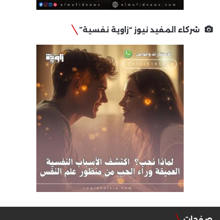
شركاء المفيد نيوز “زاوية نفسية”
صفحات