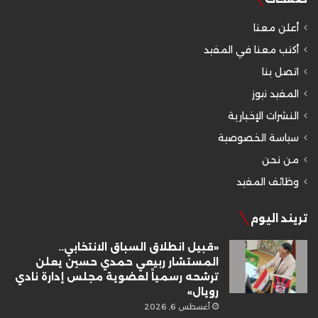
أعلن معنا
أكتب معنا في المفيد
اتصل بنا
المفيد نيوز
النشرات الإخبارية
سياسة الخصوصية
من نحن
وظائف المفيد
تريند اليوم
«قبيل انطلاق السباق الانتخابي..
المستشار ربيعي حمدي حسين يعلن
ترشحه رسمياً لعضوية مجلس إدارة نادي
رويال»
أغسطس 6, 2026