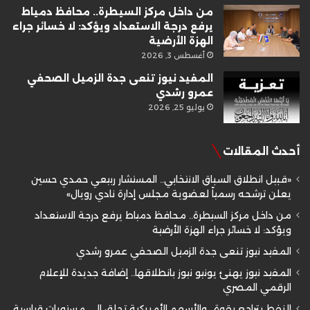
من داخل مركز السيطرة.. محافظ دمياط
يرفع درجة الاستعداد ويؤكد: لا خسائر جراء
الهزة الأرضية
أغسطس 3, 2026
المفيد نيوز تنعى جدة الزميل الصحفي
عمرو رشدي
يوليو 25, 2026
أحدث المقالات
«قبيل انطلاق السباق الانتخابي.. المستشار ربيعي حمدي حسين
يعلن ترشحه رسمياً لعضوية مجلس إدارة نادي رويال»
من داخل مركز السيطرة.. محافظ دمياط يرفع درجة الاستعداد
ويؤكد: لا خسائر جراء الهزة الأرضية
المفيد نيوز تنعى جدة الزميل الصحفي عمرو رشدي
المفيد نيوز يهنئ يونيو نيوز بانطلاقها.. إضافة جديدة للإعلام
الرقمي المصري
النفط يتراجع بقوة.. والأسهم الأمريكية تحلق إلى مستويات قياسية