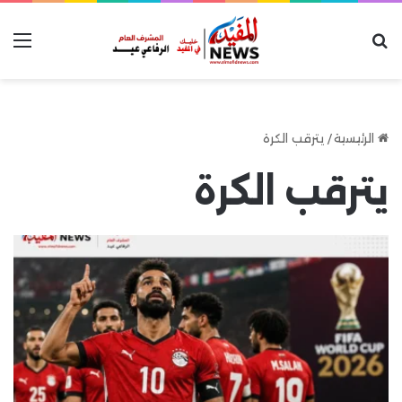
بحث عن
الق
الرئيسية
/
يترقب الكرة
يترقب الكرة