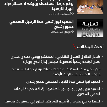
يرفع درجة الاستعداد ويؤكد: لا خسائر جراء
الهزة الأرضية
أغسطس 3, 2026
المفيد نيوز تنعى جدة الزميل الصحفي
عمرو رشدي
يوليو 25, 2026
أحدث المقالات
«قبيل انطلاق السباق الانتخابي.. المستشار ربيعي حمدي حسين
يعلن ترشحه رسمياً لعضوية مجلس إدارة نادي رويال»
من داخل مركز السيطرة.. محافظ دمياط يرفع درجة الاستعداد
ويؤكد: لا خسائر جراء الهزة الأرضية
المفيد نيوز تنعى جدة الزميل الصحفي عمرو رشدي
المفيد نيوز يهنئ يونيو نيوز بانطلاقها.. إضافة جديدة للإعلام
الرقمي المصري
النفط يتراجع بقوة.. والأسهم الأمريكية تحلق إلى مستويات قياسية