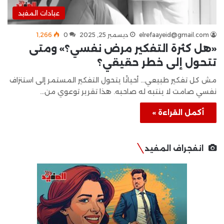
عيادات المفيد
elrefaayeid@gmail.com
ديسمبر 25, 2025
0
1٬266
«هل كثرة التفكير مرض نفسي؟» ومتى
تتحول إلى خطر حقيقي؟
مش كل تفكير طبيعي… أحيانًا يتحول التفكير المستمر إلى استنزاف
نفسي صامت لا ينتبه له صاحبه. هذا تقرير توعوي من…
أكمل القراءة »
انفجراف المفيد