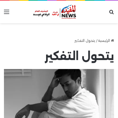
بحث عن
الق
الرئيسية
/
يتحول التفكير
يتحول التفكير