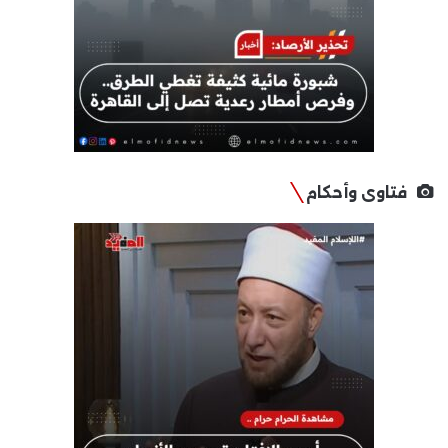
فتاوى وأحكام