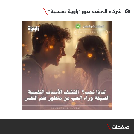
شركاء المفيد نيوز “زاوية نفسية”
صفحات