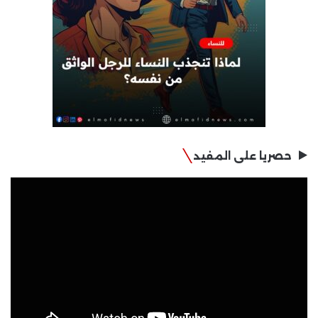
حصريا على المفيد
مشغل
الفيديو