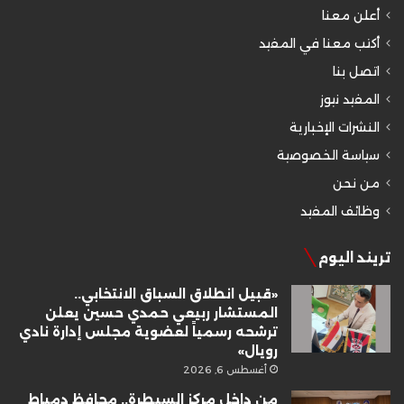
أعلن معنا
أكتب معنا في المفيد
اتصل بنا
المفيد نيوز
النشرات الإخبارية
سياسة الخصوصية
من نحن
وظائف المفيد
تريند اليوم
«قبيل انطلاق السباق الانتخابي..
المستشار ربيعي حمدي حسين يعلن
ترشحه رسمياً لعضوية مجلس إدارة نادي
رويال»
أغسطس 6, 2026
من داخل مركز السيطرة.. محافظ دمياط