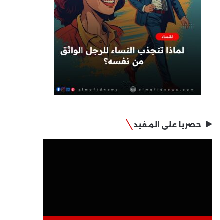
حصريا على المفيد
مشغل
الفيديو