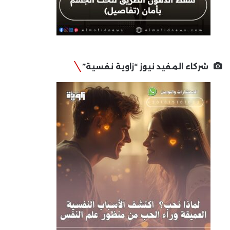
شركاء المفيد نيوز “زاوية نفسية”