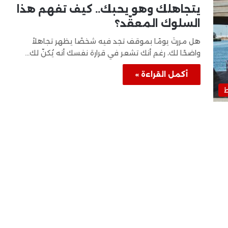
يتجاهلك وهو يحبك.. كيف تفهم هذا
السلوك المعقّد؟
هل مررتَ يومًا بموقف تجد فيه شخصًا يظهر تجاهلاً
واضحًا لك، رغم أنك تشعر في قرارة نفسك أنه يُكنّ لك…
أكمل القراءة »
ط