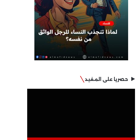
حصريا على المفيد
مشغل
الفيديو