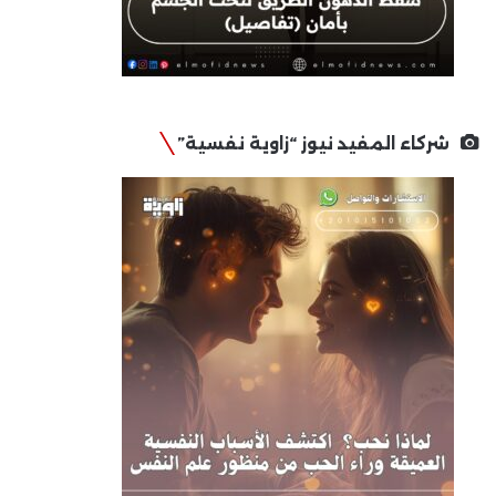
شركاء المفيد نيوز “زاوية نفسية”