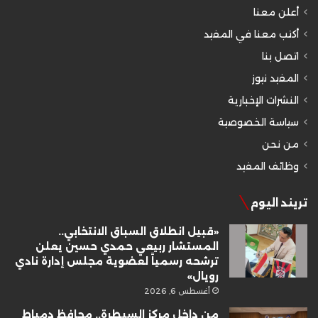
أعلن معنا
أكتب معنا في المفيد
اتصل بنا
المفيد نيوز
النشرات الإخبارية
سياسة الخصوصية
من نحن
وظائف المفيد
تريند اليوم
«قبيل انطلاق السباق الانتخابي..
المستشار ربيعي حمدي حسين يعلن
ترشحه رسمياً لعضوية مجلس إدارة نادي
رويال»
أغسطس 6, 2026
من داخل مركز السيطرة.. محافظ دمياط