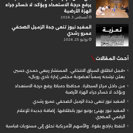
يرفع درجة الاستعداد ويؤكد: لا خسائر جراء
الهزة الأرضية
أغسطس 3, 2026
المفيد نيوز تنعى جدة الزميل الصحفي
عمرو رشدي
يوليو 25, 2026
أحدث المقالات
«قبيل انطلاق السباق الانتخابي.. المستشار ربيعي حمدي حسين
يعلن ترشحه رسمياً لعضوية مجلس إدارة نادي رويال»
من داخل مركز السيطرة.. محافظ دمياط يرفع درجة الاستعداد
ويؤكد: لا خسائر جراء الهزة الأرضية
المفيد نيوز تنعى جدة الزميل الصحفي عمرو رشدي
المفيد نيوز يهنئ يونيو نيوز بانطلاقها.. إضافة جديدة للإعلام
الرقمي المصري
النفط يتراجع بقوة.. والأسهم الأمريكية تحلق إلى مستويات قياسية