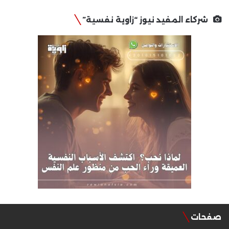
شركاء المفيد نيوز “زاوية نفسية”
صفحات