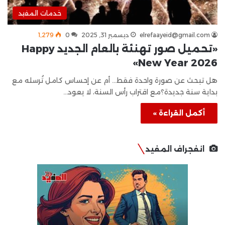
خدمات المفيد
elrefaayeid@gmail.com
ديسمبر 31, 2025
0
1٬279
«تحميل صور تهنئة بالعام الجديد Happy
New Year 2026»
هل تبحث عن صورة واحدة فقط… أم عن إحساس كامل تُرسله مع
بداية سنة جديدة؟مع اقتراب رأس السنة، لا يعود…
أكمل القراءة »
انفجراف المفيد