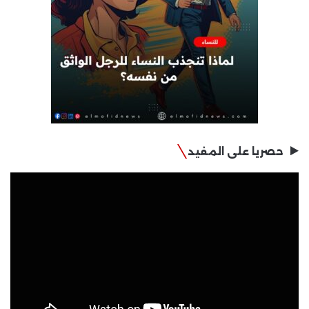
حصريا على المفيد
مشغل
الفيديو