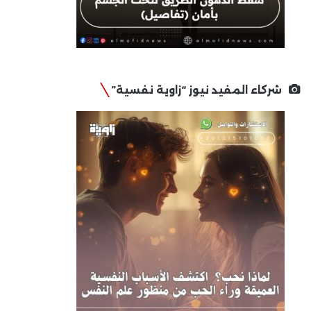
شركاء المفيد نيوز “زاوية نفسية”