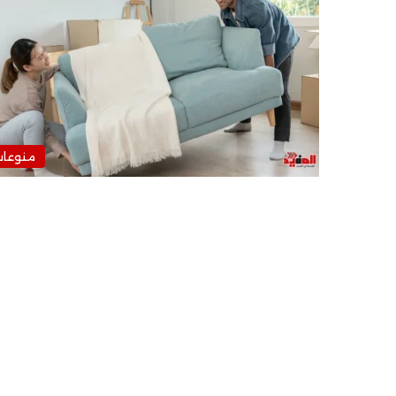
منوعا