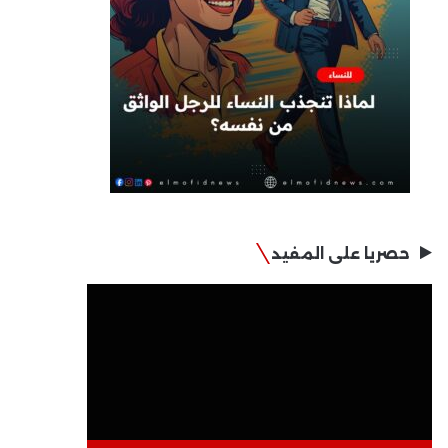
حصريا على المفيد
مشغل
الفيديو