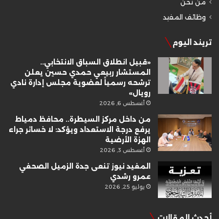
من نحن
وظائف المفيد
تريند اليوم
«قبيل انطلاق السباق الانتخابي..
المستشار ربيعي حمدي حسين يعلن
ترشحه رسمياً لعضوية مجلس إدارة نادي
رويال»
أغسطس 6, 2026
من داخل مركز السيطرة.. محافظ دمياط
يرفع درجة الاستعداد ويؤكد: لا خسائر جراء
الهزة الأرضية
أغسطس 3, 2026
المفيد نيوز تنعى جدة الزميل الصحفي
عمرو رشدي
يوليو 25, 2026
أحدث المقالات