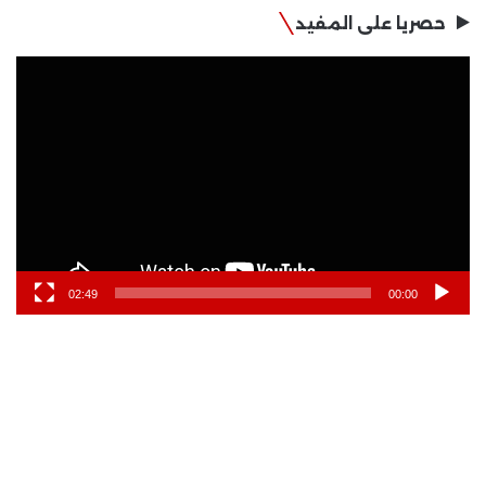
حصريا على المفيد
مشغل
الفيديو
02:49
00:00