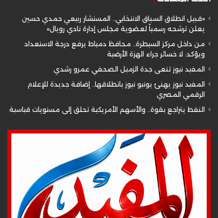
«قبيل انطلاق السباق الانتخابي.. المستشار ربيعي حمدي حسين
يعلن ترشحه رسمياً لعضوية مجلس إدارة نادي رويال»
من داخل مركز السيطرة.. محافظ دمياط يرفع درجة الاستعداد
ويؤكد: لا خسائر جراء الهزة الأرضية
المفيد نيوز تنعى جدة الزميل الصحفي عمرو رشدي
المفيد نيوز يهنئ يونيو نيوز بانطلاقها.. إضافة جديدة للإعلام
الرقمي المصري
النفط يتراجع بقوة.. والأسهم الأمريكية تحلق إلى مستويات قياسية