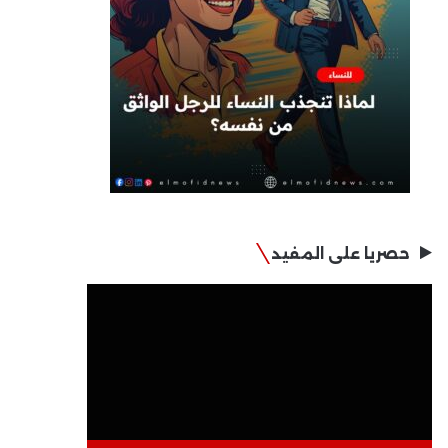
حصريا على المفيد
مشغل
الفيديو