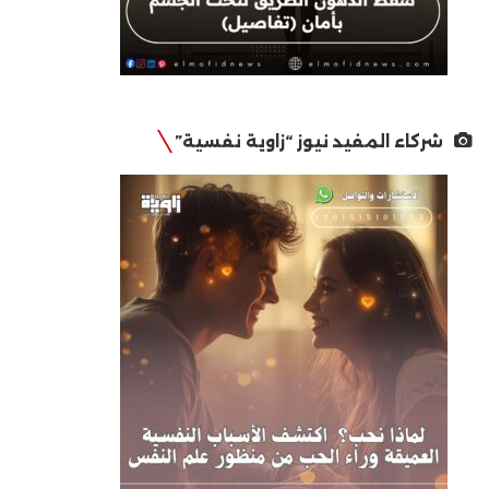
شركاء المفيد نيوز “زاوية نفسية”